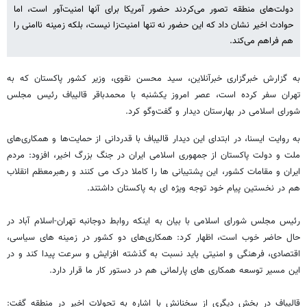
دولت‌های منطقه تصور می‌کردند حضور آمریکا برای آنها امنیت‌آور است، اما
حوادث اخیر نشان داد که این حضور نه تنها امنیت‌زا نیست، بلکه زمینه ناامنی را
هم فراهم می‌کند.
به گزارش خبرگزاری خبرآنلاین، سید محسن نقوی، وزیر کشور پاکستان که به
تهران سفر کرده است، عصر امروز یکشنبه با محمدباقر قالیباف رئیس مجلس
شورای اسلامی در بهارستان دیدار و گفت‌وگو کرد.
به روایت ایسنا، در ابتدای این دیدار قالیباف با قدردانی از حمایت‌ها و همکاری‌های
ملت و دولت پاکستان از جمهوری اسلامی ایران در جنگ بزرگ اخیر، افزود: مردم
ایران و مقامات کشور، این پشتیبانی ها را کاملا درک می کنند و رهبرمعظم انقلاب
هم در نخستین پیام خود توجه ویژه ای به پاکستان داشتند.
رئیس مجلس شورای اسلامی با بیان به اینکه روابط دوجانبه تهران-اسلام آباد در
حال حاضر خوب است، اظهار کرد: همکاری‌های دو کشور در زمینه های سیاسی،
اقتصادی، فرهنگی و امنیتی باید نسبت به گذشته افزایش و سرعت پیدا کند و در
این مسیر توسعه همکاری های پارلمانی هم در دستور کار ما قرار دارد.
قالیباف در بخش دیگری از سخنانش با اشاره به تحولات اخیر در منطقه گفت: