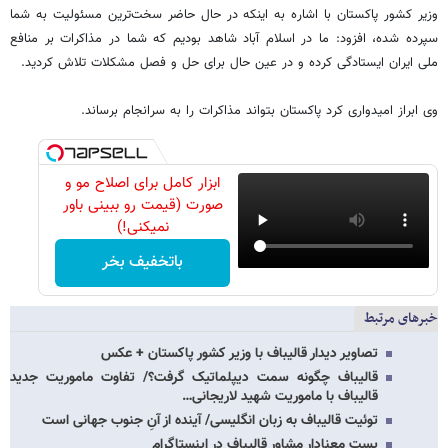
وزیر کشور پاکستان با اشاره به اینکه در حال حاضر سخت‌ترین مسئولیت به شما
سپرده شده، افزود: ما در اسلام آباد شاهد بودیم که شما در مذاکرات بر منافع
ملی ایران ایستادگی کرده و در عین حال برای حل و فصل مشکلات تلاش کردید.
وی ابراز امیدواری کرد پاکستان بتواند مذاکرات را به سرانجام برساند.
ابزار کامل برای اصلاح مو و
صورت (قیمت رو ببینی باور
نمیکنی!)
باتخفیف بخر
خبرهای مرتبط
تصاویر دیدار قالیباف با وزیر کشور پاکستان + عکس
قالیباف چگونه سمت دیپلماتیک گرفت؟/ تفاوت ماموریت جدید
قالیباف با ماموریت شهید لاریجانی…
توئیت قالیباف به زبان انگلیسی/ آینده از آنِ جنوب جهانی است
پست معنادار مشاور قالیباف در اینستاگرام