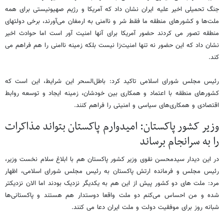
جنگ تحمیلی اخیر علیه ایران نشان داد که آمریکا و رژیم صهیونیستی برای همه
ملت‌ها و کشورهای منطقه ما فقط شر و ناامنی به ارمغان می‌آورند، برخی دولتهای
منطقه تصور می کردند حضور آمریکا برای آنها امنیت آور است اما حوادث اخیر
نشان داد که این حضور نه تنها امنیت‌زا نیست بلکه زمینه ناامنی را هم فراهم می
کند.
رئیس مجلس شورای اسلامی تاکید کرد: باطل‌السحر این شرایط، این است که
کشورهای منطقه با اعتماد و همکاری بین خودشان، زمینه ایجاد و توسعه روابط
اقتصادی و همکاری‌های سیاسی و امنیتی را فراهم کنند.
وزیر کشور پاکستان: امیدوارم پاکستان بتواند مذاکرات
را به سرانجام برساند
در این دیدار سیدمحسن نقوی وزیر کشور پاکستان هم با ابلاغ سلام نخست وزیر،
رئیس مجلس و فرمانده ارتش پاکستان به رئیس مجلس شورای اسلامی، اظهار
مرد: ملت های دو کشور پیش از این هم به یکدیگر نزدیک بودند اما الان نزدیکتر
شده و من احساس می‌کنم دو ملت واقعا دوستدار هم هستند و پاکستانی‌ها
شبانه روز برای موفقیت دولت و ملت ایران دعا می کنند.