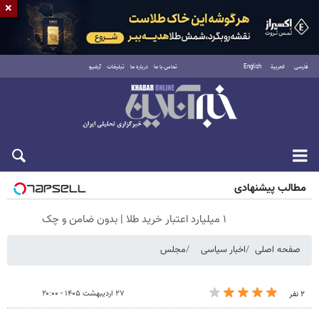
×
فارسی
العربية
English
تماس با ما
درباره ما
تبلیغات
آرشیو
شنبه ۱۷ مرداد ۱۴۰۵
مطالب پیشنهادی
۱ میلیارد اعتبار خرید طلا | بدون ضامن و چک
صفحه اصلی
اخبار سیاسی
مجلس
۲۷ اردیبهشت ۱۴۰۵ - ۲۰:۰۰
۲ نفر