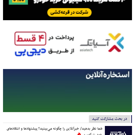
در بحث مشارکت کنید
شما نظر بدهید/ خبرآنلاین را چگونه می‌بینید؟ پیشنهادها و انتقادهای
خود را بگویید