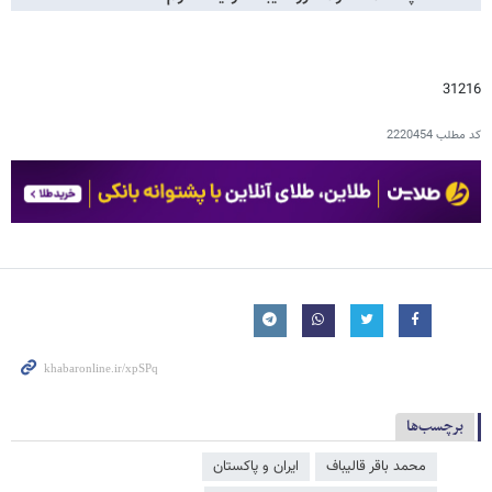
31216
کد مطلب
2220454
برچسب‌ها
محمد باقر قالیباف
ایران و پاکستان