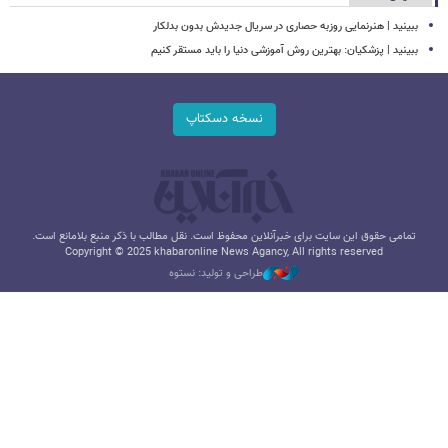
ببینید | هنرنمایی روزبه حصاری در سریال جدیدش بدون بدلکار
ببینید | پزشکیان: بهترین روش آموزشی دنیا را باید مستقر کنیم
نسخه دسکتاپ
تمامی حقوق این سایت برای خبرآنلاین محفوظ است. نقل مطالب با ذکر منبع بلامانع است.
Copyright © 2025 khabaronline News Agancy, All rights reserved
طراحی و تولید: نستوه