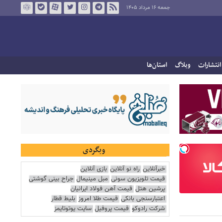
جمعه ۱۶ مرداد ۱۴۰۵
انتشارات
وبلاگ
استان‌ها
وبگردی
خبرآنلاین
راه نو آنلاین
بازی آنلاین
قیمت تلویزیون سونی
مبل مینیمال
جراح بینی گوشتی
پرشین هتل
قیمت آهن فولاد ایرانیان
اعتبارسنجی بانکی
قیمت طلا امروز
بلیط قطار
شرکت رادوکو
قیمت پروفیل
سایت یوتوتایمز