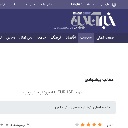
فارسی
العربية
English
تماس با ما
درباره ما
تبلیغات
آرشی
صفحه اصلی
سیاست
اقتصاد
فرهنگ
جامعه
بین‌الملل
ورزش
تا
مطالب پیشنهادی
ترید EURUSD با اسپرد از صفر پیپ
صفحه اصلی
اخبار سیاسی
مجلس
۲۸ اردیبهشت ۱۴۰۵ - ۱۲:۴۳
۲ نفر