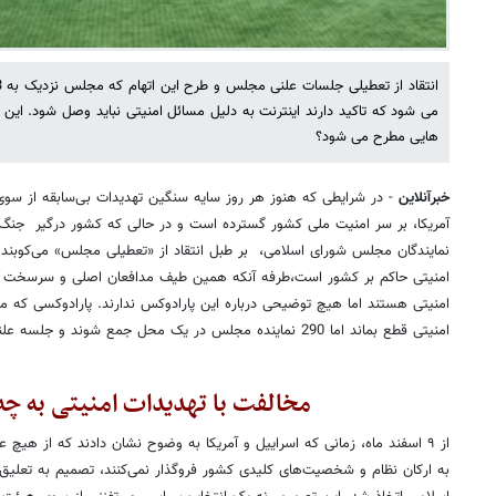
می شود که تاکید دارند اینترنت به دلیل مسائل امنیتی نباید وصل شود. این پ
هایی مطرح می شود؟
خبرآنلاین
- در شرایطی که هنوز هر روز سایه سنگین تهدیدات بی‌سابقه از سوی 
آمریکا، بر سر امنیت ملی کشور گسترده‌ است و در حالی که کشور درگیر جنگ‌ه
نمایندگان مجلس شورای اسلامی، بر طبل انتقاد از «تعطیلی مجلس» می‌کوبند. 
امنیتی حاکم بر کشور است،طرفه آنکه همین طیف مدافعان اصلی و سرسخت قط
امنیتی هستند اما هیچ توضیحی درباره این پارادوکس ندارند. پارادوکسی که می
امنیتی قطع بماند اما 290 نماینده مجلس در یک محل جمع شوند و جلسه علنی برگزار کنند.
مخالفت با تهدیدات امنیتی به چه 
از ۹ اسفند ماه، زمانی که اسراییل و آمریکا به وضوح نشان دادند که از هی
به ارکان نظام و شخصیت‌های کلیدی کشور فروگذار نمی‌کنند، تصمیم به تع