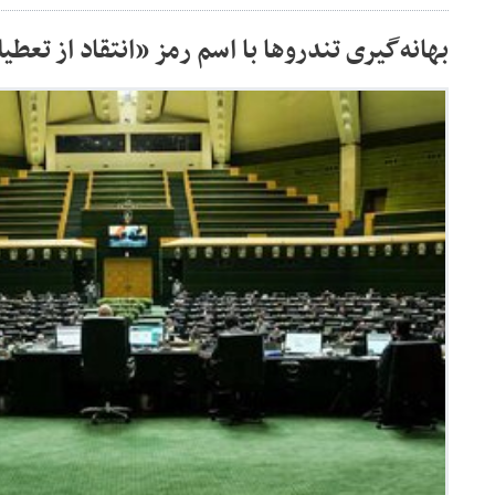
بهانه‌گیری تندروها با اسم رمز «انتقاد از تع