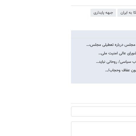
ا به ایران
جبهه پایداری
ه مجلس درباره تعطیلی مجلس،…
شورای عالی امنیت ملی…
اب سیاسی/ روحانی نباید…