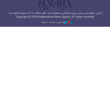
تمامی حقوق این سایت برای خبرآنلاین محفوظ است. نقل مطالب با ذکر منبع بلامانع است.
Copyright © 2025 khabaronline News Agancy, All rights reserved
طراحی و تولید: نستوه