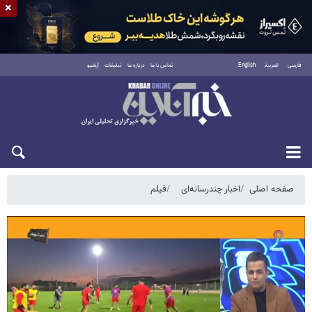
×
فارسی
العربية
English
تماس با ما
درباره ما
تبلیغات
آرشیو
جمعه ۱۶ مرداد ۱۴۰۵
صفحه اصلی
اخبار چندرسانه‌ای
فیلم