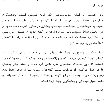
وجود دارد.
برای اطمینان از اینکه سولنوستومس یک گونه مستقل است، پژوهشگران
ویژگی‌های مختلف آن را بررسی کردند. اسکن‌های سی‌تی نشان داد این ماهی
نسبت به خویشاوندان خود تعداد مهره‌های بیشتری در ستون فقرات دارد. علاوه بر
این، تحلیل DNA میتوکندریایی نشان داد که این گونه حدود ۱۸ میلیون سال پیش
از نزدیک‌ترین خویشاوند خود جدا شده است؛ موضوعی که تأیید می‌کند با گونه‌ای
کاملاً متمایز روبه‌رو هستیم.
و البته یکی از واضح‌ترین ویژگی‌های سولنوستومس ظاهر بسیار پرزدار آن است.
گرهام شورت توضیح می‌دهد که این زائده‌ها در واقع مو نیستند، بلکه رشته‌هایی
هستند که روی صفحات استخوانی بدن ماهی قرار دارند و مانند نوعی پوشش
خارجی عمل می‌کنند. او می‌گوید بیشتر گونه‌های مشابه تنها در برخی نقاط بدن
چنین رشته‌هایی دارند، اما در این گونه این ساختار به‌طور گسترده توسعه یافته و
ظاهر بسیار غیرعادی و چشمگیری ایجاد کرده است.
۵۸۵۸
کد مطلب
2220503