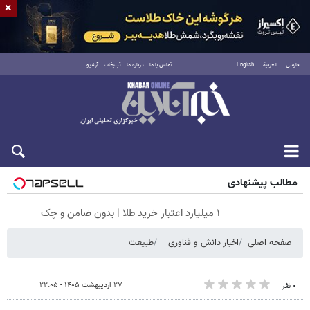
×
فارسی
العربية
English
تماس با ما
درباره ما
تبلیغات
آرشیو
جمعه ۱۶ مرداد ۱۴۰۵
مطالب پیشنهادی
۱ میلیارد اعتبار خرید طلا | بدون ضامن و چک
صفحه اصلی
اخبار دانش و فناوری
طبیعت
۲۷ اردیبهشت ۱۴۰۵ - ۲۲:۰۵
۰ نفر