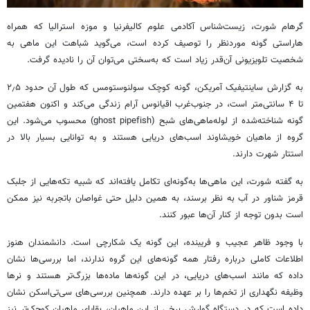
گرهام شورت، زیست‌شناس آکادمی علوم کالیفرنیا و موزه استرالیا که همراه
هاراستی گونه موردنظر را توصیف کرده است، می‌گوید شباهت این ماهی به
شخصیت تلویزیونی آن‌قدر زیاد است که به‌سختی می‌توان آن را نادیده گرفت.
به گزارش ساینتیفیک آمریکن، گونه کوچک سولنوستومس که طول آن حدود ۲٫۵
تا ۴ سانتی‌متر است، در جنوب‌غرب اقیانوس آرام زندگی می‌کند و اکنون هفتمین
گونه شناخته‌شده از لوله‌ماهی‌های شبح (ghost pipefish) محسوب می‌شود. این
گروه از ماهیان خویشاوند اسب‌های دریایی هستند و به توانایی بسیار بالا در
استتار شهرت دارند.
به گفته شورت، این ماهی‌ها به‌گونه‌ای تکامل یافته‌اند که شبیه تکه‌هایی از جلبک
قرمز شناور در آب به نظر برسند، به همین دلیل حتی غواصان باتجربه نیز ممکن
است بدون توجه از کنار آن‌ها عبور کنند.
با وجود ظاهر عجیب و فریبنده، این گونه یک شکارچی است. دانشمندان هنوز
اطلاعات کاملی درباره رفتار همه گونه‌های این گروه ندارند، اما بررسی‌ها نشان
داده که مانند اسب‌های دریایی، در این گونه‌ها ماده‌ها بزرگ‌تر هستند و نرها
وظیفه نگهداری از تخم‌ها را بر عهده دارند. همچنین بررسی‌های سی‌تی‌اسکن نشان
داده است که در دستگاه گوارش برخی از این ماهیان، بقایای ماهیان کوچک‌تر نیز