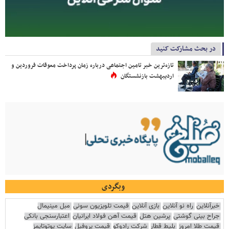
در بحث مشارکت کنید
تازه‌ترین خبر تامین اجتماعی درباره زمان پرداخت معوقات فروردین و
اردیبهشت بازنشستگان
وبگردی
خبرآنلاین
راه نو آنلاین
بازی آنلاین
قیمت تلویزیون سونی
مبل مینیمال
جراح بینی گوشتی
پرشین هتل
قیمت آهن فولاد ایرانیان
اعتبارسنجی بانکی
قیمت طلا امروز
بلیط قطار
شرکت رادوکو
قیمت پروفیل
سایت یوتوتایمز