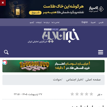
×
فارسی
العربية
English
تماس با ما
درباره ما
تبلیغات
آرشیو
یکشنبه ۱۸ مرداد ۱۴۰۵
صفحه اصلی
اخبار اجتماعی
حوادث
۲۷ اردیبهشت ۱۴۰۵ - ۲۲:۵۱
۰ نفر