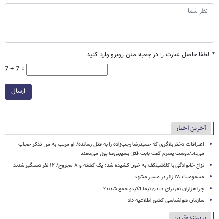
*
لطفا حاصل عبارت را در جعبه متن روبرو وارد کنید
7 + 7 =
ارسال
آخرین اخبار
اعترافات دختر بلاگری که حمیدرضا رجب‌زاده را به قتل رسانده/ او مرتب به من تذکر حجاب
می‌داد/دوست پسرم گفت بابت قتل بسیجی‌ها پول می‌دهند
نزاع خانوادگی با کلاشینکف به خون کشیده شد؛ یک کشته و ۸ مجروح/ ۱۲ نفر دستگیر شدند
مسمومیت ۲۸ زائر در مسیر مشهد
چرا هزاران نفر برای دیدن نیما تکیدو جمع شدند؟
سازمان هواشناسی کشور اطلاعیه داد
پربیننده‌ترین