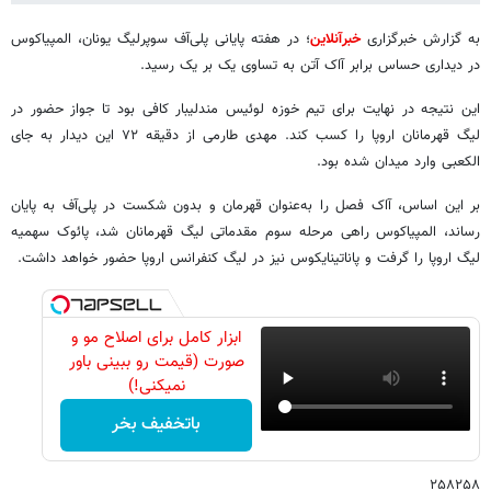
به گزارش خبرگزاری
خبرآنلاین
؛ در هفته پایانی پلی‌آف سوپرلیگ یونان، المپیاکوس
در دیداری حساس برابر آاک آتن به تساوی یک بر یک رسید.
این نتیجه در نهایت برای تیم خوزه لوئیس مندلیبار کافی بود تا جواز حضور در
لیگ قهرمانان اروپا را کسب کند. مهدی طارمی از دقیقه ۷۲ این دیدار به جای
الکعبی وارد میدان شده بود.
بر این اساس، آاک فصل را به‌عنوان قهرمان و بدون شکست در پلی‌آف به پایان
رساند، المپیاکوس راهی مرحله سوم مقدماتی لیگ قهرمانان شد، پائوک سهمیه
لیگ اروپا را گرفت و پاناتینایکوس نیز در لیگ کنفرانس اروپا حضور خواهد داشت.
ابزار کامل برای اصلاح مو و
صورت (قیمت رو ببینی باور
نمیکنی!)
باتخفیف بخر
۲۵۸۲۵۸