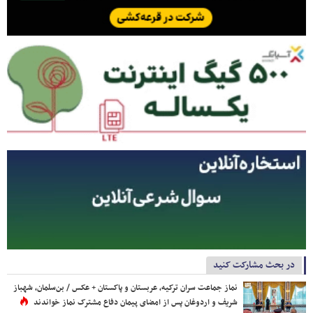
در بحث مشارکت کنید
نماز جماعت سران ترکیه، عربستان و پاکستان + عکس / بن‌سلمان، شهباز
شریف و اردوغان پس از امضای پیمان دفاع مشترک نماز خواندند