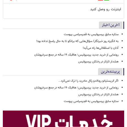
اینترنت رو وصل کنید
آخرین اخبار
ستاره سابق پرسپولیس به فجرسپاسی پیوست
به انگیزه روز خبرنگار/ سؤال‌هایی که برانکو تا به حال پاسخ نداده بود!
آدان با استقلالی‌ها راه می‌آید!
رونمایی از خرید جدید پرسپولیس؛ هافبک ۱۹ ساله در جمع سرخپوشان
هشدار تارتار در رختکن پرسپولیس
پربیننده‌ترین
اگر کریستیانو رونالدو رئال مادرید را ترک نمی‌کرد...
رونمایی از خرید جدید پرسپولیس؛ هافبک ۱۹ ساله در جمع سرخپوشان
هشدار تارتار در رختکن پرسپولیس
ستاره سابق پرسپولیس به فجرسپاسی پیوست