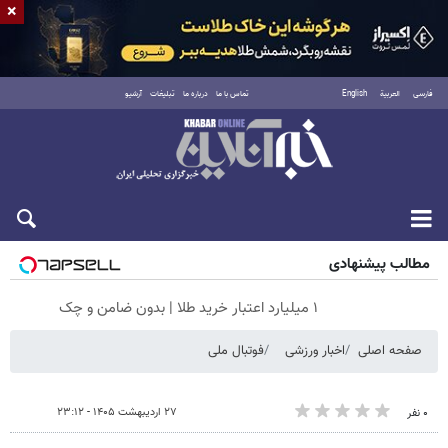
×
فارسی
العربية
English
تماس با ما
درباره ما
تبلیغات
آرشیو
شنبه ۱۷ مرداد ۱۴۰۵
مطالب پیشنهادی
۱ میلیارد اعتبار خرید طلا | بدون ضامن و چک
صفحه اصلی
اخبار ورزشی
فوتبال ملی
۲۷ اردیبهشت ۱۴۰۵ - ۲۳:۱۲
۰ نفر