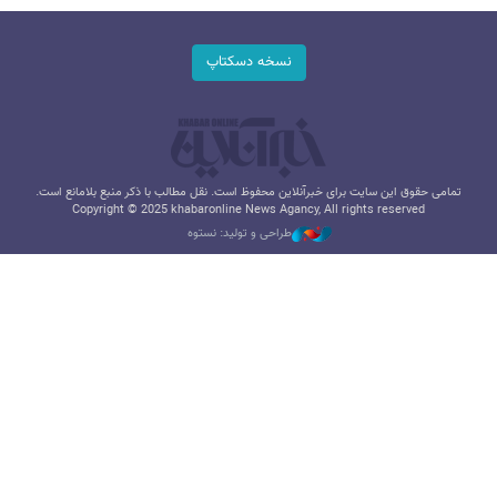
نسخه دسکتاپ
تمامی حقوق این سایت برای خبرآنلاین محفوظ است. نقل مطالب با ذکر منبع بلامانع است.
Copyright © 2025 khabaronline News Agancy, All rights reserved
طراحی و تولید: نستوه