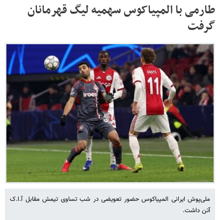
طارمی با المپیاکوس سهمیه لیگ قهرمانان
گرفت
ملی‌پوش ایرانی المپیاکوس حضور تعویضی در شب تساوی تیمش مقابل آ.ا.ک
آتن داشت.