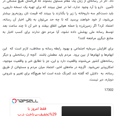
داد. اگر در رسانه‌ای از زبان یک مقام مسئول بشنوند که فی‌المثل هیچ مشکلی در
تأمین دارو یا آرد وجود ندارد، اما در عمل ببینند که برای تهیه یک نسخه دارویی،
باید دست‌کم سه داروخانه را زیر پا بگذارند یا ببینند که قیمت نان روزبه‌روز بیشتر
می‌شود، از خود خواهند پرسید که تا چه حد می‌توان به باقی اخبار آن رسانه،
اعتماد کرد؟ اگر زمین‌لرزه یا حمله هوایی اتفاق بیفتد و خبر آن تا چند ساعت بعد
توسط رسانه ملی پوشش داده نشود، آیا مردم حق ندارند برای کسب اخبار به
منابع دیگری مراجعه کنند؟
برای افزایش سرمایه اجتماعی و بهبود رابطه رسانه و مخاطب، لازم است که این
ابهام‌ها و ایهام‌ها از بین برود. مردم باید مطمئن باشند آنچه از رسانه‌ملی و دیگر
رسانه‌های کشور می‌شنوند واقعیت دارد و این، جز با تطابق خبر و واقعیت موجود،
امکان‌پذیر نمی‌شود. اگرچه در ماه‌های اخیر، اعتماد میان مردم و مسئولان از طریق
رسانه، به دلایلی که گفته شد کمرنگ شده است اما هیچ‌گاه برای تغییر و شروعی
دوباره، دیر نیست.
17302
فقط امروز با
29%تخفیف،پرداخت درب