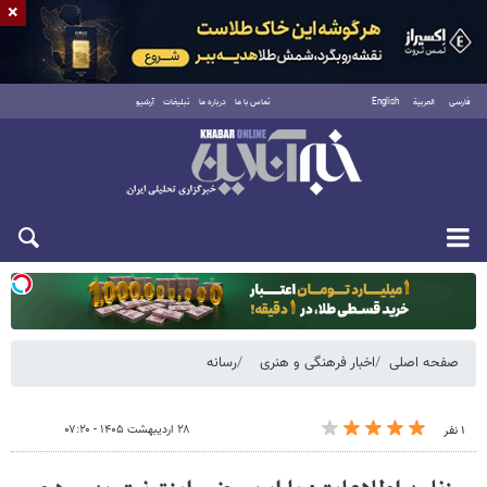
×
فارسی
العربية
English
تماس با ما
درباره ما
تبلیغات
آرشیو
یکشنبه ۱۸ مرداد ۱۴۰۵
صفحه اصلی
اخبار فرهنگی و هنری
رسانه
۲۸ اردیبهشت ۱۴۰۵ - ۰۷:۲۰
۱ نفر