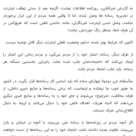
به گزارش خبرآنلاین، روزنامه اطلاعات نوشت: اگرچه بعد از مدتی توقف، اینترنت
در تحریریه‌ رسانه ها وصل شده، اما تا وقتی همه مردم از این ابزار برخوردار
نباشند، وصل شدن اینترنت خبرنگاران، مانند داشتن تلفنی است که هیچ‌کس در
آن طرف خط، منتظر زنگ خوردنش نباشد!
اکنون که شرایط بهتر شده، تداوم وضعیت فعلی اینترنت دیگر قابل توجیه نیست.
از طرف دیگر، رسانه، اعتبار خود را از مردم می‌گیرد و مردم زمانی این اعتبار را
ایجاد می‌کنند که «اعتماد»شان جلب شده باشد. بنابراین نخستین مسأله هر
رسانه، باید جلب اعتماد مردم باشد.
متأسفانه این دودوتا چهارتای ساده که باید اساس کار رسانه‌ها قرار بگیرد، در کشور
ما هنوز خوب جا نیفتاده و اینجاست که برخی رسانه‌ها و منابع خبری داخلی، از
طرف مخاطب، «مرجوع» می‌شوند و جای خود را به رسانه‌ها و منابع خبری دیگری
می‌دهند که البته هریک، اهداف خاص خود را دنبال می‌کنند و لزوما به دنبال
اطلاع‌رسانی صرف نیستند.
اگر آنچه مردم در روزنامه‌ها یا رسانه ملی می‌بینند با آنچه در خیابان و بازار
می‌بینند، تفاوت عمده داشته باشد، اعتماد خود را به این رسانه‌ها از دست خواهند