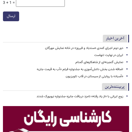
3 + 1 =
ارسال
آخرین اخبار
دور دوم اجرای کمدی «سندباد و فیروز» در خانه نمایش مهرگان
ایران در نهایت تنهاست
نمایش گنجینه‌ای از شاهکارهای گمنام
اضافه شدن بخش دانش‌آموزی به جشنواره فیلم «آب به قیمت جان»
«آسباد» با روایتی از سیستان در قاب تلویزیون
پربیننده‌ترین
زوج ایرانی با «از یاد رفته» نامزد دریافت جایزه جشنواره نیویورک شدند