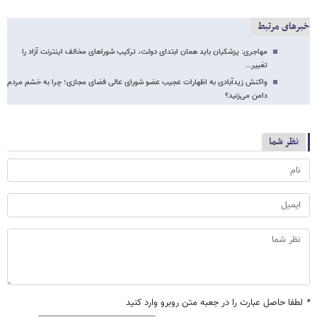
خبرهای مرتبط
مهاجری: پزشکیان باید همان ابتدای دولت، ترکیب شوراهای مخالف اینترنت آزاد را
تغییر…
واکنش زیدآبادی به اظهارات عجیب عضو شورای عالی فضای مجازی؛ چرا به خشم مردم
دامن می‌زنید؟
نظر شما
*
لطفا حاصل عبارت را در جعبه متن روبرو وارد کنید