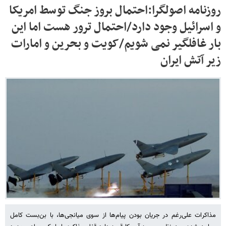
روزنامه اصولگرا:احتمال بروز جنگ توسط امریکا
و اسرائیل وجود دارد/احتمال ترور هست اما این
بار غافلگیر نمی شویم/کویت و بحرین و امارات
زیر آتش ایران
مذاکرات علی‌رغم در جریان بودن پیام‌ها از سوی میانجی‌ها، با بن‌بست کامل