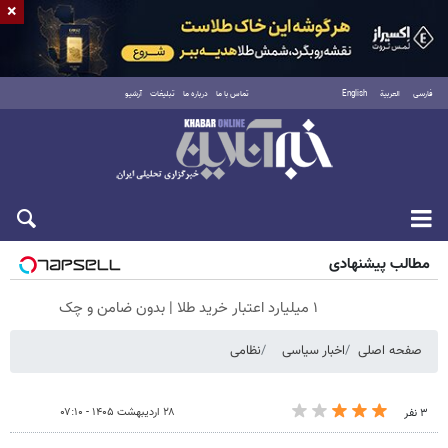
×
فارسی
العربية
English
تماس با ما
درباره ما
تبلیغات
آرشیو
جمعه ۱۶ مرداد ۱۴۰۵
مطالب پیشنهادی
۱ میلیارد اعتبار خرید طلا | بدون ضامن و چک
صفحه اصلی
اخبار سیاسی
نظامی
۲۸ اردیبهشت ۱۴۰۵ - ۰۷:۱۰
۳ نفر