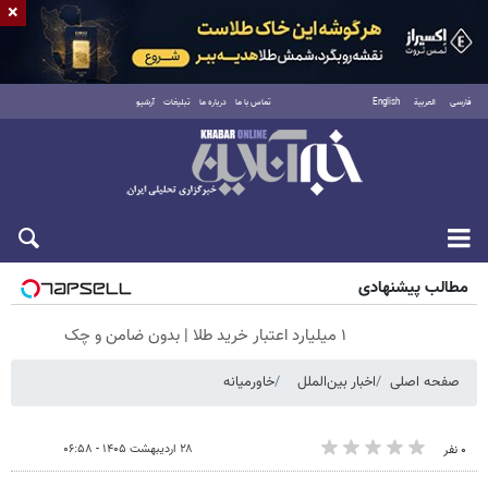
×
فارسی
العربية
English
تماس با ما
درباره ما
تبلیغات
آرشیو
جمعه ۱۶ مرداد ۱۴۰۵
مطالب پیشنهادی
۱ میلیارد اعتبار خرید طلا | بدون ضامن و چک
صفحه اصلی
اخبار بین‌الملل
خاورمیانه
۲۸ اردیبهشت ۱۴۰۵ - ۰۶:۵۸
۰ نفر