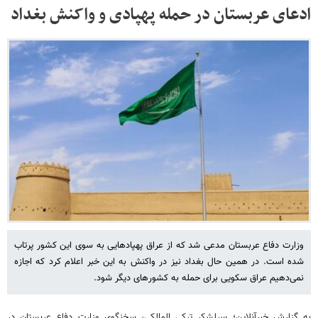
ادعای عربستان در حمله پهپادی و واکنش بغداد
وزارت دفاع عربستان مدعی شد که از عراق پهپادهایی به سوی این کشور پرتاب
شده است. در همین حال بغداد نیز در واکنش به این خبر اعلام کرد که اجازه
نمی‌دهیم عراق سکویی برای حمله به کشورهای دیگر شود.
به گزارش خبرآنلاین؛ سرلشکر ترکی المالکی، سخنگوی وزارت دفاع عربستان در