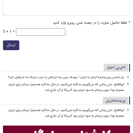
*
لطفا حاصل عبارت را در جعبه متن روبرو وارد کنید
5 + 1 =
ارسال
آخرین اخبار
راز دشمنی وزیرخارجه لبنان با ایران / یوسف رجی چه ارتباطی با حزب نزدیک به اسرائیل دارد؟
ابوالفتح: حتی زمانی که می‌گوییم مذاکره نمی‌کنیم، در حال مذاکره هستیم/ برجام برای ایران
معجزه بود/ چون برجام به سود ایران بود آمریکا از آن خارج شد
پربیننده‌ترین
ابوالفتح: حتی زمانی که می‌گوییم مذاکره نمی‌کنیم، در حال مذاکره هستیم/ برجام برای ایران
معجزه بود/ چون برجام به سود ایران بود آمریکا از آن خارج شد