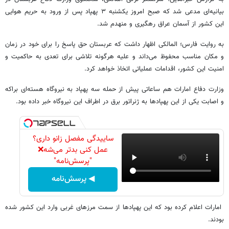
بیانیه‌ای مدعی شد که صبح امروز یکشنبه ۳ پهپاد پس از ورود به حریم هوایی
این کشور از آسمان عراق رهگیری و منهدم شد.
به روایت فارس؛ المالکی اظهار داشت که عربستان حق پاسخ را برای خود در زمان
و مکان مناسب محفوظ می‌داند و علیه هرگونه تلاشی برای تعدی به حاکمیت و
امنیت این کشور، اقدامات عملیاتی اتخاذ خواهد کرد.
وزارت دفاع امارات هم ساعاتی پیش از حمله سه پهپاد به نیروگاه هسته‌ای براکه
و اصابت یکی از این پهپادها به ژنراتور برق در اطراف این نیروگاه خبر داده بود.
ساییدگی مفصل زانو داری؟
عمل کنی بدتر می‌شه❌
"پرسش‌نامه"
◀ پرسش‌نامه
امارات اعلام کرده بود که این پهپادها از سمت مرزهای غربی وارد این کشور شده
بودند.