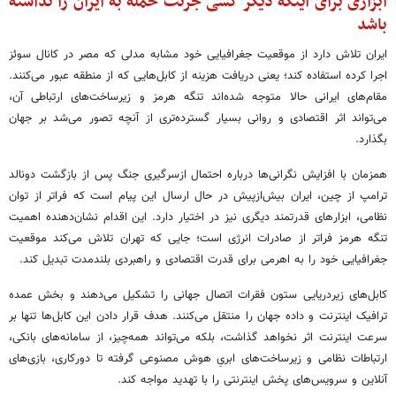
ابزاری برای اینکه دیگر کسی جرئت حمله به ایران را نداشته
باشد
ایران تلاش دارد از موقعیت جغرافیایی خود مشابه مدلی که مصر در کانال سوئز
اجرا کرده استفاده کند؛ یعنی دریافت هزینه از کابل‌هایی که از منطقه عبور می‌کنند.
مقام‌های ایرانی حالا متوجه شده‌اند تنگه هرمز و زیرساخت‌های ارتباطی آن،
می‌تواند اثر اقتصادی و روانی بسیار گسترده‌تری از آنچه تصور می‌شد بر جهان
بگذارد.
همزمان با افزایش نگرانی‌ها درباره احتمال ازسرگیری جنگ پس از بازگشت دونالد
ترامپ از چین، ایران بیش‌ازپیش در حال ارسال این پیام است که فراتر از توان
نظامی، ابزارهای قدرتمند دیگری نیز در اختیار دارد. این اقدام نشان‌دهنده اهمیت
تنگه هرمز فراتر از صادرات انرژی است؛ جایی که تهران تلاش می‌کند موقعیت
جغرافیایی خود را به اهرمی برای قدرت اقتصادی و راهبردی بلندمدت تبدیل کند.
کابل‌های زیردریایی ستون فقرات اتصال جهانی را تشکیل می‌دهند و بخش عمده
ترافیک اینترنت و داده جهان را منتقل می‌کنند. هدف قرار دادن این کابل‌ها تنها بر
سرعت اینترنت اثر نخواهد گذاشت، بلکه می‌تواند همه‌چیز، از سامانه‌های بانکی،
ارتباطات نظامی و زیرساخت‌های ابریِ هوش مصنوعی گرفته تا دورکاری، بازی‌های
آنلاین و سرویس‌های پخش اینترنتی را با تهدید مواجه کند.