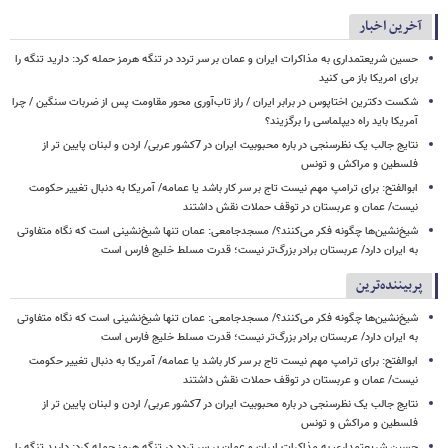
آخرین اخبار
حسین شریعتمداری به مذاکرات ایران و عمان بر سر تردد در تنگه هرمز حمله کرد: دارید تنگه را
برای امریکا باز می کنید
شکست دکترین اختاپوس در برابر ایران / راز تاب‌آوری محور مقاومت پس از ضربات سنگین / چرا
آمریکا باید راه دیپلماسی را برگزیند؟
نتایج جالب یک نظرسنجی در باره محبوبیت ایران در 7کشور عربی/ اردن و لبنان پایین تر از
فلسطین و مراکش و تونس
ابوالفتح: برای ترامپ مهم نیست تاج بر سر کار باشد یا عمامه/ آمریکا به دنبال تغییر حکومت
نیست/ عمان و عربستان در توقف حملات نقش داشتند
شیخ‌نشین‌ها چگونه فکر می‌کنند؟/ مسجدجامعی: عمان تنها شیخ‌نشینی است که نگاه متفاوتی
به ایران دارد/ عربستان برادر بزرگ‌تر نیست؛ قدرت مسلط خلیج فارس است
پربیننده‌ترین
شیخ‌نشین‌ها چگونه فکر می‌کنند؟/ مسجدجامعی: عمان تنها شیخ‌نشینی است که نگاه متفاوتی
به ایران دارد/ عربستان برادر بزرگ‌تر نیست؛ قدرت مسلط خلیج فارس است
ابوالفتح: برای ترامپ مهم نیست تاج بر سر کار باشد یا عمامه/ آمریکا به دنبال تغییر حکومت
نیست/ عمان و عربستان در توقف حملات نقش داشتند
نتایج جالب یک نظرسنجی در باره محبوبیت ایران در 7کشور عربی/ اردن و لبنان پایین تر از
فلسطین و مراکش و تونس
حسین شریعتمداری به مذاکرات ایران و عمان بر سر تردد در تنگه هرمز حمله کرد: دارید تنگه را