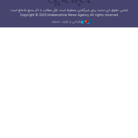
تمامی حقوق این سایت برای خبرآنلاین محفوظ است. نقل مطالب با ذکر منبع بلامانع است.
Copyright © 2025 khabaronline News Agancy, All rights reserved
طراحی و تولید: نستوه