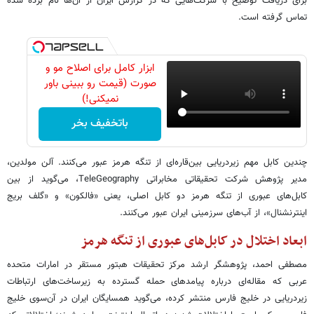
برای دریافت توضیح با شرکت‌هایی که در گزارش ایران از آن‌ها نام برده شده
تماس گرفته است.
ابزار کامل برای اصلاح مو و
صورت (قیمت رو ببینی باور
نمیکنی!)
باتخفیف بخر
چندین کابل مهم زیردریایی بین‌قاره‌ای از تنگه هرمز عبور می‌کنند. آلن مولدین،
مدیر پژوهش شرکت تحقیقاتی مخابراتی TeleGeography، می‌گوید از بین
کابل‌های عبوری از تنگه هرمز دو کابل‌ اصلی، یعنی «فالکون» و «گلف بریج
اینترنشنال»، از آب‌های سرزمینی ایران عبور می‌کنند.
ابعاد اختلال در کابل‌های عبوری از تنگه هرمز
مصطفی احمد، پژوهشگر ارشد مرکز تحقیقات هبتور مستقر در امارات متحده
عربی که مقاله‌ای درباره پیامدهای حمله گسترده به زیرساخت‌های ارتباطات
زیردریایی در خلیج فارس منتشر کرده، می‌گوید همسایگان ایران در آن‌سوی خلیج