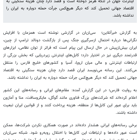
اینترنت جهان در تنگه هرمز دوخته است و قصد دارد چنان هزینه سنگینی به
اقتصاد جهانی تحمیل کند که دیگر هیچ‌کس جرأت حمله دوباره به ایران را
نداشته باشد.
به گزارش خبرآنلاین؛ سی‌ان‌ان در گزارشی نوشته است همزمان با افزایش
نگرانی‌ها درباره احتمال ازسرگیری جنگ پس از بازگشت دونالد ترامپ از چین،
ایران بیش‌ازپیش در حال ارسال این پیام است که فراتر از توان نظامی، ابزارهای
قدرتمند دیگری نیز در اختیار دارد؛ کابل‌های اینترنتی زیردریایی که بخش بزرگی از
ارتباطات اینترنتی و مالی میان اروپا، آسیا و کشورهای خلیج فارس را منتقل
می‌کنند. این رسانه می‌نویسد ایران قصد دارد چنان هزینه سنگینی به اقتصاد
جهانی تحمیل کند که دیگر هیچ‌کس جرأت حمله دوباره به ایران را نداشته باشد.
به روایت فارس؛ در این گزارش آمده: مقام‌های ایرانی و رسانه‌های این کشور
اعلام کرده‌اند که شرکت‌های بزرگ فناوری مانند گوگل، مایکروسافت، متا و آمازون
باید برای عبور این کابل‌ها از منطقه، هزینه پرداخت کنند و از قوانین ایران تبعیت
داشته باشند.
برخی رسانه‌های ایرانی هشدار داده‌اند در صورت همکاری نکردن شرکت‌ها، ممکن
است عبور داده‌ها و ارتباطات این کابل‌ها با اختلال روبه‌رو شود. شبکه سی‌ان‌ان‌