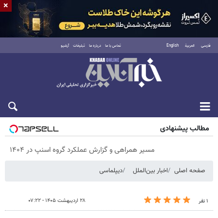
×
فارسی
العربية
English
تماس با ما
درباره ما
تبلیغات
آرشیو
پنجشنبه ۱۵ مرداد ۱۴۰۵
مطالب پیشنهادی
مسیر همراهی و گزارش عملکرد گروه اسنپ در ۱۴۰۴
صفحه اصلی
اخبار بین‌الملل
دیپلماسی
۲۸ اردیبهشت ۱۴۰۵ - ۰۷:۲۲
۱ نفر