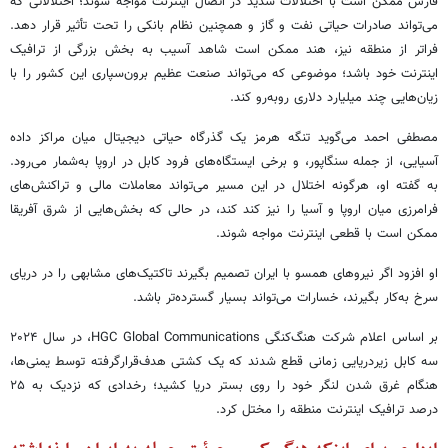
فارس ممکن است با اختلالات شدید در اتصال اینترنت مواجه شوند؛ اختلالاتی که
می‌تواند صادرات حیاتی نفت و گاز و همچنین نظام بانکی را تحت تأثیر قرار دهد.
فراتر از منطقه نیز، هند ممکن است شاهد آسیب به بخش بزرگی از ترافیک
اینترنت خود باشد؛ موضوعی که می‌تواند صنعت عظیم برون‌سپاری این کشور را با
زیان‌هایی چند میلیارد دلاری روبه‌رو کند.
مصطفی احمد می‌گوید تنگه هرمز یک گذرگاه حیاتی دیجیتال میان مراکز داده
آسیایی، از جمله سنگاپور، و برخی ایستگاه‌های فرود کابل در اروپا به‌شمار می‌رود.
به گفته او، هرگونه اختلال در این مسیر می‌تواند معاملات مالی و تراکنش‌های
فرامرزی میان اروپا و آسیا را نیز کند کند، در حالی که بخش‌هایی از شرق آفریقا
ممکن است با قطعی اینترنت مواجه شوند.
او افزود اگر نیروهای همسو با ایران تصمیم بگیرند تاکتیک‌های مشابهی را در دریای
سرخ به‌کار بگیرند، خسارات می‌تواند بسیار گسترده‌تر باشد.
بر اساس اعلام شرکت هنگ‌کنگی HGC Global Communications، در سال ۲۰۲۴
سه کابل زیردریایی زمانی قطع شدند که یک کشتی هدف‌قرارگرفته توسط یمنی‌ها،
هنگام غرق شدن لنگر خود را روی بستر دریا کشید؛ رخدادی که نزدیک به ۲۵
درصد ترافیک اینترنت منطقه را مختل کرد.