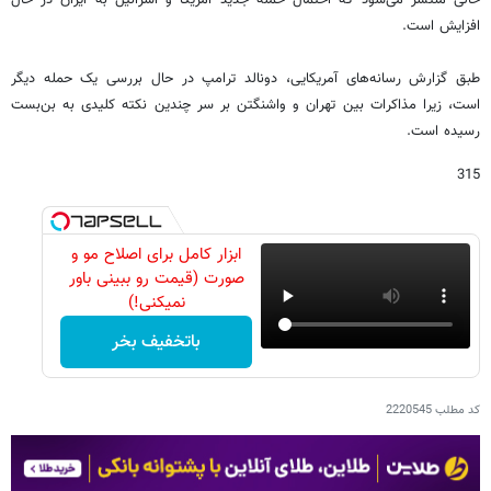
حالی منتشر می‌شود که احتمال حمله جدید آمریکا و اسرائیل به ایران در حال
افزایش است.
طبق گزارش رسانه‌های آمریکایی، دونالد ترامپ در حال بررسی یک حمله دیگر
است، زیرا مذاکرات بین تهران و واشنگتن بر سر چندین نکته کلیدی به بن‌بست
رسیده است.
315
ابزار کامل برای اصلاح مو و
صورت (قیمت رو ببینی باور
نمیکنی!)
باتخفیف بخر
کد مطلب
2220545