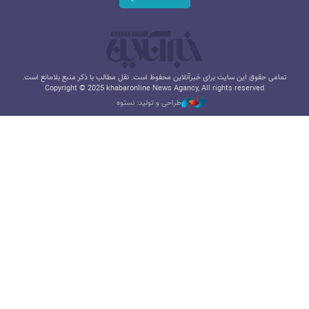
تمامی حقوق این سایت برای خبرآنلاین محفوظ است. نقل مطالب با ذکر منبع بلامانع است.
Copyright © 2025 khabaronline News Agancy, All rights reserved
طراحی و تولید: نستوه