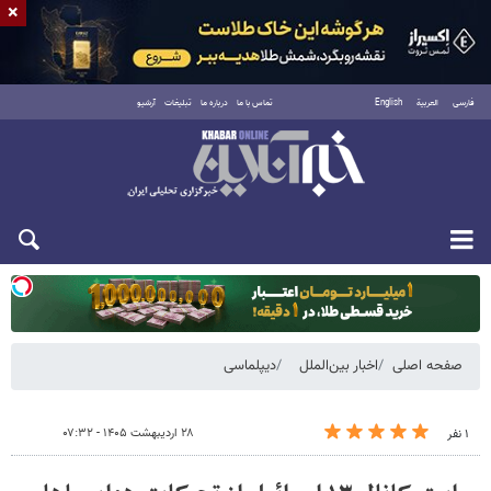
×
فارسی
العربية
English
تماس با ما
درباره ما
تبلیغات
آرشیو
یکشنبه ۱۸ مرداد ۱۴۰۵
صفحه اصلی
اخبار بین‌الملل
دیپلماسی
۲۸ اردیبهشت ۱۴۰۵ - ۰۷:۳۲
۱ نفر