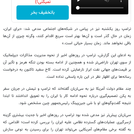
نمیکنی!)
باتخفیف بخر
ترامپ روز یکشنبه نیز در پیامی در شبکه‌های اجتماعی مدعی شد: «برای ایران،
زمان در حال گذر است و آن‌ها بهتر است سریع اقدام کنند، وگرنه چیزی از آن‌ها
باقی نخواهد ماند. زمان بسیار حیاتی است.»
به ادعای این گزارش، ترامپ در روزهای اخیر از نحوه مدیریت مذاکرات دیپلماتیک
از سوی تهران ناراضی‌تر شده و همچنین از ادامه بسته بودن تنگه هرمز و تأثیر آن
بر قیمت‌های جهانی نفت ابراز نارضایتی کرده است. کاخ سفید تاکنون به درخواست
رسانه‌ها برای اظهار نظر در این باره پاسخی نداده است.
چند مقام دولت آمریکا نیز به سی‌ان‌ان گفته‌اند که ترامپ و تیمش در جریان سفر
به پکن تصمیم‌گیری درباره نحوه ادامه کار با ایران را به تعویق انداختند تا ابتدا
نتیجه گفت‌وگوهای او با شی جین‌پینگ رئیس‌جمهور چین مشخص شود.
سی‌ان‌ان پیش‌تر نیز مدعی شده بود ترامپ در روزهای اخیر با جدیت بیشتری گزینه
ازسرگیری عملیات‌های گسترده نظامی علیه ایران را بررسی کرده است؛ اقدامی که
به گفته برخی مقام‌های آمریکایی می‌تواند تهران را برای رسیدن به نوعی سازش