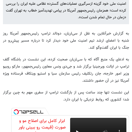
امنیت ملی خود گزینه ازسرگیری عملیات‌های گسترده نظامی علیه ایران را بررسی
کرده است؛ همزمان رئیس‌جمهور آمریکا در پیامی تهدیدآمیز خطاب به تهران گفت
«زمان در حال تمام شدن است».
به گزارش خبرآنلاین به نقل از سی‌ان‌ان، دونالد ترامپ رئیس‌جمهور آمریکا روز
شنبه با اعضای ارشد تیم امنیت ملی خود دیدار کرد تا درباره مسیر پیشِ‌رو در
جنگ با ایران گفت‌وگو کند.
به ادعای یک منبع آگاه که با سی‌ان‌ان صحبت کرده، این نشست در باشگاه گلف
ترامپ در ایالت ویرجینیا برگزار شد و جی‌دی ونس معاون رئیس‌جمهور، مارکو روبیو
وزیر امور خارجه، جان رتکلیف رئیس سازمان سیا و استیو ویتکاف فرستاده ویژه
آمریکا نیز در آن حضور داشتند.
این نشست تنها چند ساعت پس از بازگشت ترامپ از سفری مهم به چین برگزار
شد؛ کشوری که روابط نزدیکی با ایران دارد.
ابزار کامل برای اصلاح مو و
صورت (قیمت رو ببینی باور