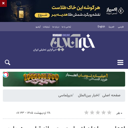
×
فارسی
العربية
English
تماس با ما
درباره ما
تبلیغات
آرشیو
یکشنبه ۱۸ مرداد ۱۴۰۵
صفحه اصلی
اخبار بین‌الملل
دیپلماسی
۲۸ اردیبهشت ۱۴۰۵ - ۰۷:۴۳
۰ نفر