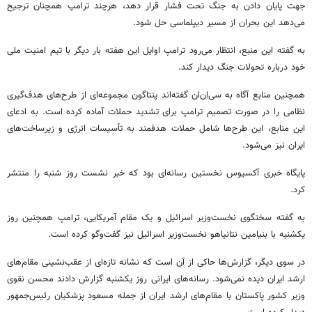
جهت پایان دادن به جنگ تحت فشار قرار دهد، هرچند ترامپ همچنان ترجیح
می‌دهد این بحران از مسیر دیپلماسی حل شود.
به گفته این منبع، انتظار می‌رود ترامپ اوایل این هفته بار دیگر با تیم امنیت ملی
خود درباره تحولات جنگ دیدار کند.
همچنین منابع آگاه به سی‌ان‌ان گفته‌اند پنتاگون مجموعه‌ای از طرح‌های هدف‌گیری
نظامی را در صورت تصمیم ترامپ برای تشدید حملات آماده کرده است. به ادعای
این منابع، این طرح‌ها شامل حملات هدفمند به تأسیسات انرژی و زیرساخت‌های
ایران نیز می‌شود.
پایگاه خبری آکسیوس نخستین رسانه‌ای بود که خبر نشست روز شنبه را منتشر
کرد.
به گفته سخنگوی نخست‌وزیر اسرائیل و یک مقام آمریکایی، ترامپ همچنین روز
یکشنبه با بنیامین نتانیاهو نخست‌وزیر اسرائیل نیز گفت‌وگو کرده است.
در سوی دیگر، گزارش‌ها حاکی از آن است که نشانه تازه‌ای از عقب‌نشینی مقام‌های
ارشد ایران دیده نمی‌شود. رسانه‌های ایرانی روز یکشنبه گزارش دادند محسن نقوی
وزیر کشور پاکستان با مقام‌های ارشد ایران از جمله مسعود پزشکیان رئیس‌جمهور