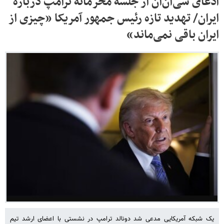
ادعای سی‌ان‌ان از جلسه محرمانه ترامپ درباره
ایران/ تهدید تازه رئیس جمهور آمریکا «چیزی از
ایران باقی نمی‌ماند»
یک شبکه آمریکایی مدعی شد دونالد ترامپ در نشستی با اعضای ارشد تیم