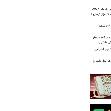
قیمت دلار، یورو و سایر ارزها امروز ۱۷ مردادماه ۱۴۰۵/
دلار نزدیک به ۶ هزار تومان ریخت؛ یورو ۷ هزار تومان +
قیمت طلا و سکه امروز ۱۷ مردادماه ۱۴۰۵/ سکه
 و سکه/ منتظر
تی باشیم؟
را آمار آبی
بازار نفت را