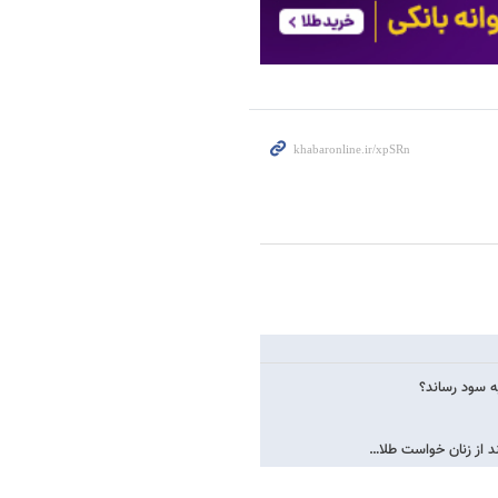
ه سود رساند؟
د از زنان خواست طلا…