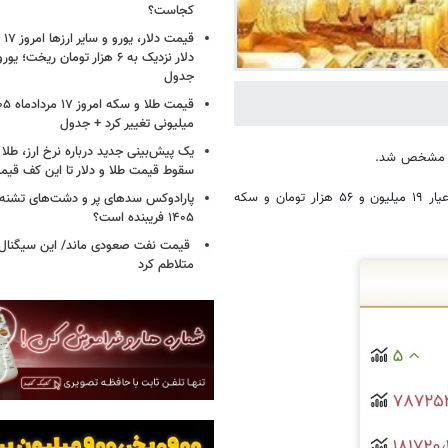
کجاست؟
جدول
میلیونی تغییر کرد + جدول
یک پیش‌بینی جدید درباره نرخ ارز، طلا
نبه مشخص شد.
سقوط قیمت طلا و دلار تا این کف قیم
آن‌طور که ارقام اعلامی اتحادیه طلا و جواهر نشان می‌دهد، قیمت طلای ۱۸ عیار ۱۹ میلیون و ۵۶ هزار تومان و سکه
پارادوکس سدهای پر و دشت‌های تشنه/ چ
۱۴۰۵ فریبنده است؟
قیمت نفت صعودی ماند/ این سیگنال‌ها 
متلاطم کرد