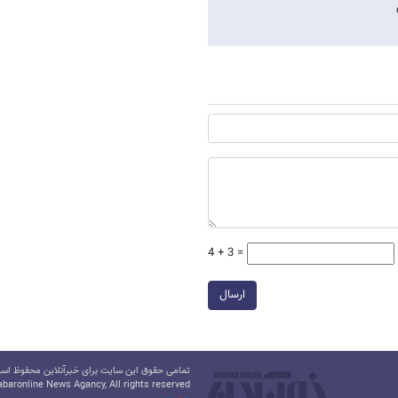
4 + 3 =
ارسال
تمامی حقوق این سایت برای خبرآنلاین محفوظ است.
baronline News Agancy, All rights reserved