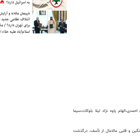
به اسرائیل دارد؟
«پیمان مکه» و آرایش
ائتلاف نظامی جدید 
برای تهران دارد؟ / مث
اسلام‌آباد علیه خلاء
ی،الهام پاوه نژاد لیلا بلوکات،سیما
نگین و قلبی مالامال از تأسف، درگذشت