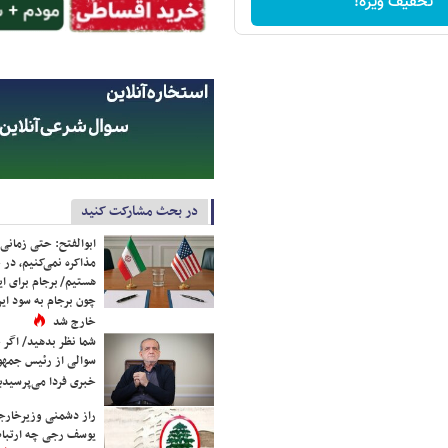
تخفیف ویژه!
در بحث مشارکت کنید
ابوالفتح: حتی زمانی 
مذاکره نمی‌کنیم، در 
هستیم/ برجام برای ای
چون برجام به سود ایرا
خارج شد
شما نظر بدهید/ اگر خ
سوالی از رئیس جمه
خبری فردا می‌پرسیدی
راز دشمنی وزیرخارجه 
یوسف رجی چه ارتباط