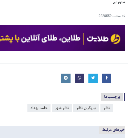
۵۹۲۴۳
کد مطلب
2220559
برچسب‌ها
تئاتر
بازیگران تئاتر
تئاتر شهر
حامد بهداد
خبرهای مرتبط