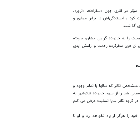
 مؤثر در آثاری چون «سقراط»، «ترور»،
کرد و ایستادگی‌اش در برابر بیماری و
ای گذاشت.
بت را به خانواده گرامی ایشان، به‌ویژه
ای آن عزیز سفرکرده رحمت و آرامش ابدی
ت:
ِ متشخص تئاتر که سالها با تمام وجود و
نی شد را از سوی خانواده تئاترشهر به
م در گروه تئاتر شایا تسلیت عرض می کنم
خود را هرگز از یاد نخواهد برد و او تا