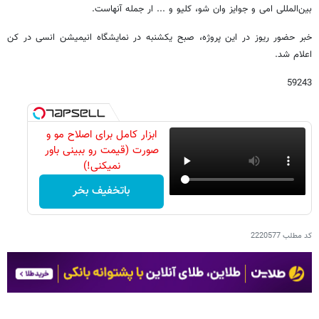
بین‌المللی امی و جوایز وان شو، کلیو و ... ار جمله آنهاست.
خبر حضور ریوز در این پروژه، صبح یکشنبه در نمایشگاه انیمیشن انسی در کن
اعلام شد.
59243
ابزار کامل برای اصلاح مو و
صورت (قیمت رو ببینی باور
نمیکنی!)
باتخفیف بخر
کد مطلب
2220577