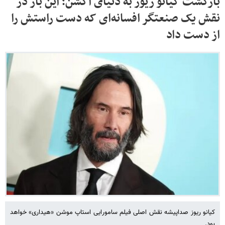
بازگشت کیانو ریوز به دنیای اکشن؛ این بار در
نقش یک صنعتگر افسانه‌ای که دست راستش را
از دست داد
کیانو ریوز صداپیشه نقش اصلی فیلم سامورایی استاپ موشن «هیداری» خواهد
بود.