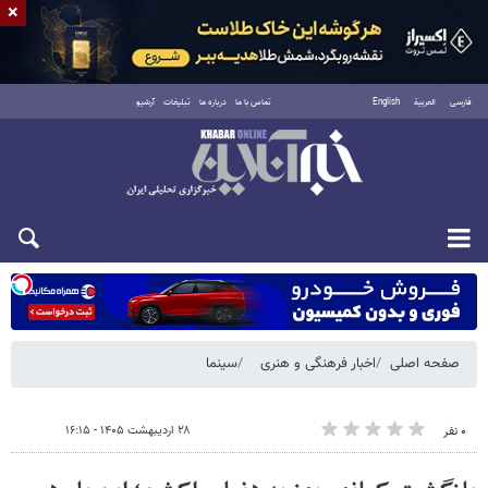
×
فارسی
العربية
English
تماس با ما
درباره ما
تبلیغات
آرشیو
شنبه ۱۷ مرداد ۱۴۰۵
صفحه اصلی
اخبار فرهنگی و هنری
سینما
۲۸ اردیبهشت ۱۴۰۵ - ۱۶:۱۵
۰ نفر