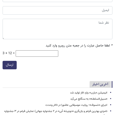
*
لطفا حاصل عبارت را در جعبه متن روبرو وارد کنید
3 + 12 =
ارسال
آخرین اخبار
انیمیشن «یارپ» وارد فاز تولید شد
«سبیل‌السلطنه» به سنگلج می‌آید
اجرای «خسوف»؛ روایت موسیقایی عاشورا در تالار وحدت
نامزدی بهترین فیلم و بازیگری «دوچرخه آبی» در ۲ جشنواره جهانی/ نمایش فیلم در ۳ جشنواره