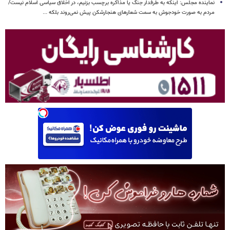
نماینده مجلس: اینکه به طرفدار جنگ یا مذاکره برچسب بزنیم، در اخلاق سیاسی اسلام نیست/
مردم به صورت خودجوش به سمت شعارهای هنجارشکن پیش نمی‌روند بلکه ...