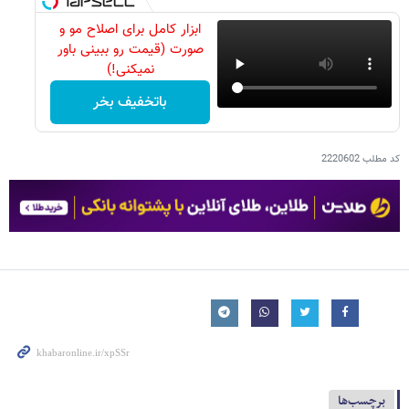
ابزار کامل برای اصلاح مو و
صورت (قیمت رو ببینی باور
نمیکنی!)
باتخفیف بخر
کد مطلب
2220602
برچسب‌ها