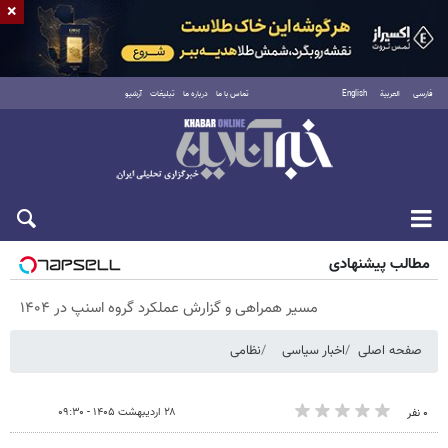
×
فارسی
العربية
English
تماس با ما
درباره ما
تبلیغات
آرشیو
پنجشنبه ۱۵ مرداد ۱۴۰۵
مطالب پیشنهادی
مسیر همراهی و گزارش عملکرد گروه اسنپ در ۱۴۰۴
صفحه اصلی
اخبار سیاسی
نظامی
۲۸ اردیبهشت ۱۴۰۵ - ۰۹:۳۰
۰ نفر