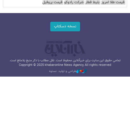
قیمت طلا امروز
بلیط قطار
شرکت رادوکو
قیمت پروفیل
نسخه دسکتاپ
تمامی حقوق این سایت برای خبرآنلاین محفوظ است. نقل مطالب با ذکر منبع بلامانع است.
Copyright © 2025 khabaronline News Agancy, All rights reserved
طراحی و تولید: نستوه