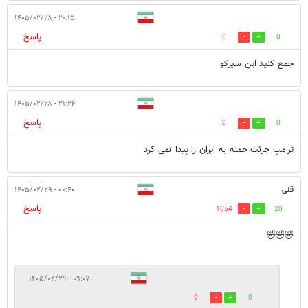
۲۰:۱۵ - ۱۴۰۵/۰۲/۲۸
پاسخ
0
0
جمع کنید این سیرکو
۲۱:۲۶ - ۱۴۰۵/۰۲/۲۸
پاسخ
0
0
ترامپ جرئت حمله به ایران را پیدا نمی کرد
قلی
۰۰:۴۰ - ۱۴۰۵/۰۲/۲۹
پاسخ
1054
20
🤣🤣🤣
۰۹:۰۷ - ۱۴۰۵/۰۲/۲۹
0
0