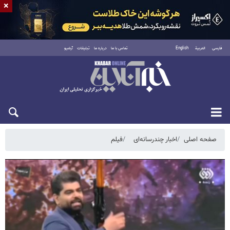
×
فارسی
العربية
English
تماس با ما
درباره ما
تبلیغات
آرشیو
دوشنبه ۱۹ مرداد ۱۴۰۵
صفحه اصلی
اخبار چندرسانه‌ای
فیلم