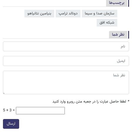
برچسب‌ها
سازمان صدا و سیما
دونالد ترامپ
بنیامین نتانیاهو
شبکه افق
نظر شما
*
لطفا حاصل عبارت را در جعبه متن روبرو وارد کنید
5 + 3 =
ارسال