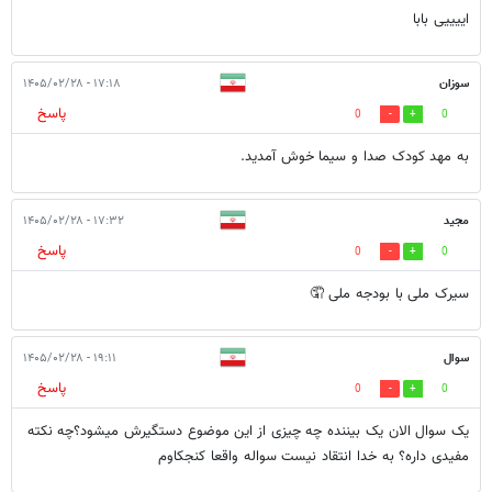
اییییی بابا
سوزان
۱۷:۱۸ - ۱۴۰۵/۰۲/۲۸
پاسخ
0
0
به مهد کودک صدا و سیما خوش آمدید.
مجید
۱۷:۳۲ - ۱۴۰۵/۰۲/۲۸
پاسخ
0
0
سیرک ملی با بودجه ملی 🤦
سوال
۱۹:۱۱ - ۱۴۰۵/۰۲/۲۸
پاسخ
0
0
یک سوال الان یک بیننده چه چیزی از این موضوع دستگیرش میشود؟چه نکته
مفیدی داره؟ به خدا انتقاد نیست سواله واقعا کنجکاوم