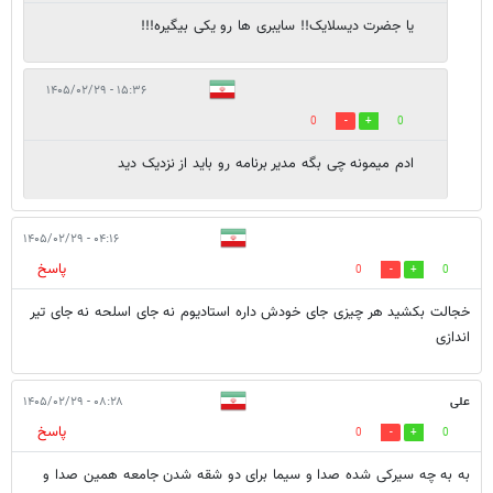
یا جضرت دیسلایک!! سایبری ها رو یکی بیگیره!!!
۱۵:۳۶ - ۱۴۰۵/۰۲/۲۹
0
0
ادم میمونه چی بگه مدیر برنامه رو باید از نزدیک دید
۰۴:۱۶ - ۱۴۰۵/۰۲/۲۹
پاسخ
0
0
خجالت بکشید هر چیزی جای خودش داره استادیوم نه جای اسلحه نه جای تیر
اندازی
علی
۰۸:۲۸ - ۱۴۰۵/۰۲/۲۹
پاسخ
0
0
به به چه سیرکی شده صدا و سیما برای دو شقه شدن جامعه همین صدا و