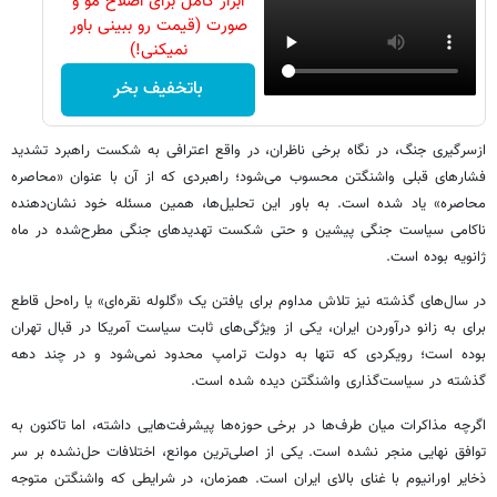
ابزار کامل برای اصلاح مو و
صورت (قیمت رو ببینی باور
نمیکنی!)
باتخفیف بخر
ازسرگیری جنگ، در نگاه برخی ناظران، در واقع اعترافی به شکست راهبرد تشدید
فشارهای قبلی واشنگتن محسوب می‌شود؛ راهبردی که از آن با عنوان «محاصره
محاصره» یاد شده است. به باور این تحلیل‌ها، همین مسئله خود نشان‌دهنده
ناکامی سیاست جنگی پیشین و حتی شکست تهدیدهای جنگی مطرح‌شده در ماه
ژانویه بوده است.
در سال‌های گذشته نیز تلاش مداوم برای یافتن یک «گلوله نقره‌ای» یا راه‌حل قاطع
برای به زانو درآوردن ایران، یکی از ویژگی‌های ثابت سیاست آمریکا در قبال تهران
بوده است؛ رویکردی که تنها به دولت ترامپ محدود نمی‌شود و در چند دهه
گذشته در سیاست‌گذاری واشنگتن دیده شده است.
اگرچه مذاکرات میان طرف‌ها در برخی حوزه‌ها پیشرفت‌هایی داشته، اما تاکنون به
توافق نهایی منجر نشده است. یکی از اصلی‌ترین موانع، اختلافات حل‌نشده بر سر
ذخایر اورانیوم با غنای بالای ایران است. همزمان، در شرایطی که واشنگتن متوجه