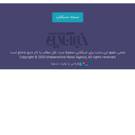
نسخه دسکتاپ
تمامی حقوق این سایت برای خبرآنلاین محفوظ است. نقل مطالب با ذکر منبع بلامانع است.
Copyright © 2025 khabaronline News Agancy, All rights reserved
طراحی و تولید: نستوه