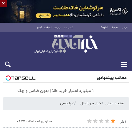
×
فارسی
العربية
English
تماس با ما
درباره ما
تبلیغات
آرشیو
جمعه ۱۶ مرداد ۱۴۰۵
مطالب پیشنهادی
۱ میلیارد اعتبار خرید طلا | بدون ضامن و چک
صفحه اصلی
اخبار بین‌الملل
دیپلماسی
۲۸ اردیبهشت ۱۴۰۵ - ۰۹:۲۷
۱ نفر