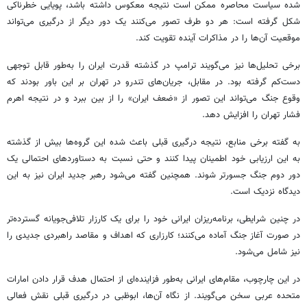
شده سیاست محاصره ممکن است نتیجه معکوس داشته باشد، پویایی خطرناکی
شکل گرفته است: هر دو طرف تصور می‌کنند یک دور دیگر از درگیری می‌تواند
موقعیت آن‌ها را در مذاکرات آینده تقویت کند.
برخی تحلیل‌ها نیز می‌گویند ترامپ در گذشته قدرت ایران را به‌طور قابل توجهی
دست‌کم گرفته بود. در مقابل، جریان‌های تندرو در تهران بر این باور بودند که
وقوع جنگ می‌تواند این تصور از «ضعف ایران» را از بین ببرد و در نتیجه اهرم
فشار تهران را افزایش دهد.
به گفته برخی منابع، نتیجه درگیری قبلی باعث شده این گروه‌ها بیش از گذشته
به این ارزیابی خود اطمینان پیدا کنند و حتی نسبت به دستاوردهای احتمالی یک
دور دوم جنگ جسورتر شوند. همچنین گفته می‌شود رهبر جدید ایران نیز به این
دیدگاه نزدیک است.
در چنین شرایطی، برنامه‌ریزان ایرانی خود را برای یک کارزار تلافی‌جویانه گسترده‌تر
در صورت آغاز جنگ آماده می‌کنند؛ کارزاری که اهداف و مقاصد راهبردی جدیدی را
نیز شامل می‌شود.
در این چارچوب، مقام‌های ایرانی به‌طور فزاینده‌ای از احتمال هدف قرار دادن امارات
متحده عربی سخن می‌گویند. از نگاه آن‌ها، ابوظبی در درگیری قبلی نقش فعالی