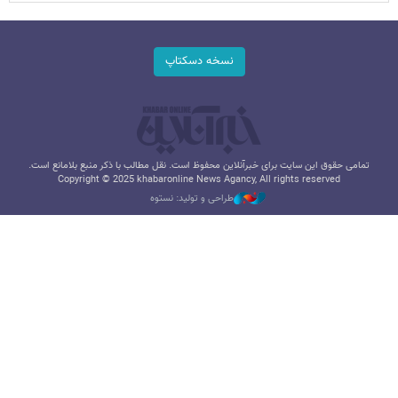
نسخه دسکتاپ
تمامی حقوق این سایت برای خبرآنلاین محفوظ است. نقل مطالب با ذکر منبع بلامانع است.
Copyright © 2025 khabaronline News Agancy, All rights reserved
طراحی و تولید: نستوه