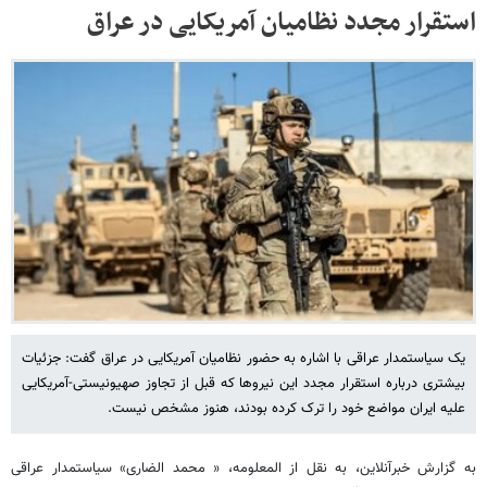
استقرار مجدد نظامیان آمریکایی در عراق
یک سیاستمدار عراقی با اشاره به حضور نظامیان آمریکایی در عراق گفت: جزئیات
بیشتری درباره استقرار مجدد این نیروها که قبل از تجاوز صهیونیستی-آمریکایی
علیه ایران مواضع خود را ترک کرده بودند، هنوز مشخص نیست.
به گزارش خبرآنلاین، به نقل از المعلومه، « محمد الضاری» سیاستمدار عراقی