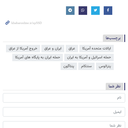
برچسب‌ها
ایالات متحده آمریکا
عراق
ایران و عراق
خروج آمریکا از عراق
حمله اسرائیل و آمریکا به ایران
حمله ایران به پایگاه های آمریکا
پترائوس
سنتکام
پنتاگون
نظر شما