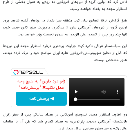
فاش کرد که اولین گروه از نیروهای آمریکایی به زودی به عنوان بخشی از طرح
استقرار مجدد به بغداد خواهند رسید.
طبق گزارش ایرنا؛ الضاری بیان کرد: منطقه سبز بغداد در روزهای آینده شاهد ورود
اولین گروه از نیروهای آمریکایی برای از سرگیری ماموریت های کاری جدید خود،
تنها چند روز پس از تصدی علی الزیدی به عنوان نخست وزیر خواهد بود.
این سیاستمدار عراقی تاکید کرد: جزئیات بیشتری درباره استقرار مجدد این نیروها
که قبل از تجاوز صهیونیستی-آمریکایی علیه ایران مواضع خود را ترک کرده بودند،
هنوز مشخص نیست.
زانو درد دارین؟ به هیچ وجه
عمل نکنید❌ "پرسش‌نامه"
◀ پرسش‌نامه
وی افزود: استقرار مجدد نیروهای آمریکایی در بغداد ساعاتی پس از سفر ژنرال
بازنشسته آمریکایی «دیوید پترائوس» به بغداد انجام شد که طی آن با مقامات
عالی رتبه و چهره‌های سیاسی عراق دیدار کرد.