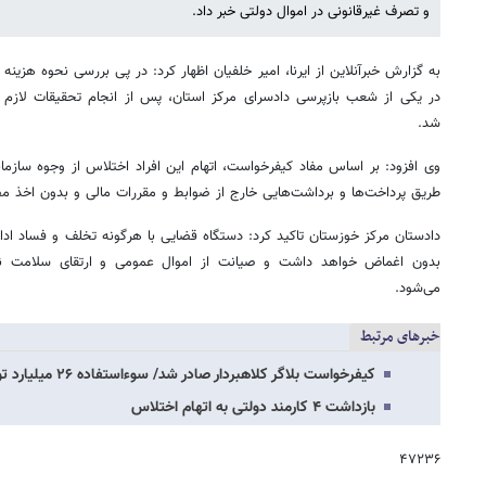
و تصرف غیرقانونی در اموال دولتی خبر داد.
به گزارش خبرآنلاین از ایرنا، امیر خلفیان اظهار کرد: در پی بررسی نحوه هزینه‌
شد.
وی افزود: بر اساس مفاد کیفرخواست، اتهام این افراد اختلاس از وجوه سازمان
طریق پرداخت‌ها و برداشت‌هایی خارج از ضوابط و مقررات مالی و بدون اخذ م
دادستان مرکز خوزستان تاکید کرد: دستگاه قضایی با هرگونه تخلف و فساد ادار
بدون اغماض خواهد داشت و صیانت از اموال عمومی و ارتقای سلامت نظ
می‌شود.
خبرهای مرتبط
کیفرخواست بلاگر کلاهبردار صادر شد/ سوءاستفاده ۲۶ میلیارد تومانی از بیمار پروانه‌ای
بازداشت ۴ کارمند دولتی به اتهام اختلاس
۴۷۲۳۶