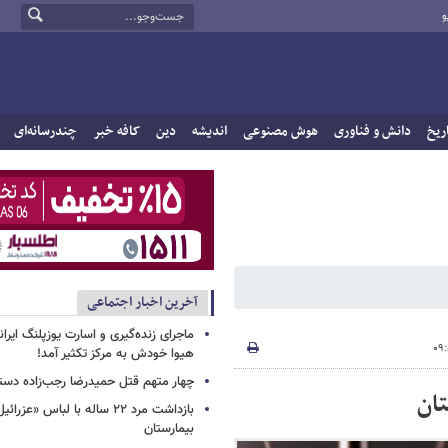
و
ریخ
دانش و فناوری
هوش مصنوعی
اندیشه
دین
کافه خبر
چندرسانه‌ای
آخرین اخبار اجتماعی
ماجرای زنده‌گیری و اسارت یوزپلنگ ایرا
هیوا خودش به مرکز تکثیر آمد!
چهار متهم قتل حمیدرضا رجب‌زاده دست
تان
بازداشت مرد ۲۲ ساله با لباس «
بیمارستان