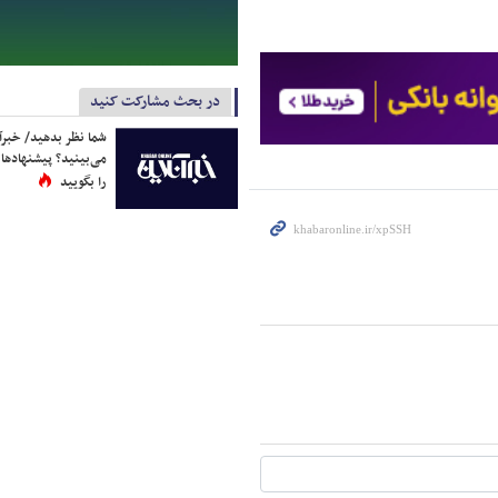
در بحث مشارکت کنید
شما نظر بدهید/ خبرآن
می‌بینید؟ پیشنهادها 
را بگویید