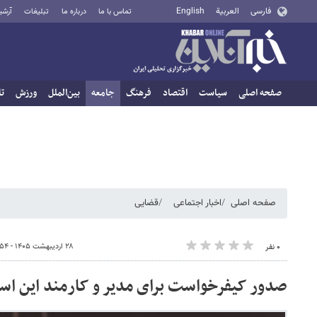
فارسی
العربية
English
تماس با ما
درباره ما
تبلیغات
آرشی
صفحه اصلی
سیاست
اقتصاد
فرهنگ
جامعه
بین‌الملل
ورزش
تا
صفحه اصلی
اخبار اجتماعی
قضایی
۲۸ اردیبهشت ۱۴۰۵ - ۰۹:۵۴
۰ نفر
صدور کیفرخواست برای مدیر و کارمند این اس