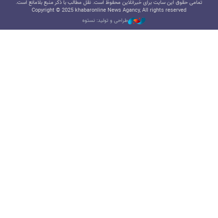
تمامی حقوق این سایت برای خبرآنلاین محفوظ است. نقل مطالب با ذکر منبع بلامانع است.
Copyright © 2025 khabaronline News Agancy, All rights reserved
طراحی و تولید: نستوه