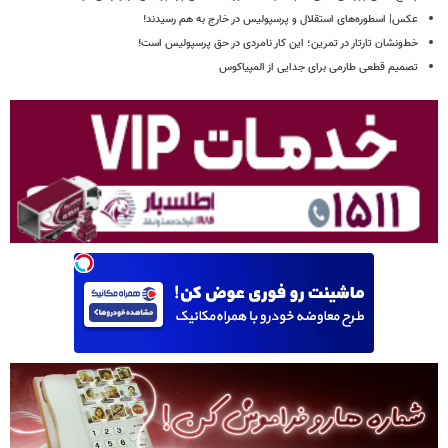
عکس| اسطوره‌های استقلال و پرسپولیس در خارج به هم رسیدند!
خط‌ونشان تارتار در تمرین؛ این کار نامردی در حق پرسپولیس است!
تصمیم قطعی طارمی برای جدایی از المپیاکوس