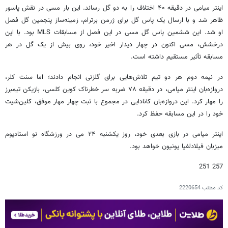
اینتر میامی در دقیقه ۴۰ اختلاف را به دو گل رساند. این بار مسی در نقش پاسور
ظاهر شد و با ارسال یک پاس گل برای ژرمن برترام، زمینه‌ساز پنجمین گل فصل
او شد. این ششمین پاس گل مسی در این فصل از مسابقات MLS بود. با این
درخشش، مسی اکنون در چهار دیدار اخیر خود، روی بیش از یک گل در هر
مسابقه تأثیر مستقیم داشته است.
در نیمه دوم هر دو تیم تلاش‌هایی برای گلزنی انجام دادند؛ اما سنت کلر،
دروازه‌بان اینتر میامی، در دقیقه ۷۸ ضربه سر خطرناک کوین کلسی، بازیکن تیمبرز
را مهار کرد. این دروازه‌بان کانادایی در مجموع با ثبت چهار مهار موفق، کلین‌شیت
خود را در این مسابقه حفظ کرد.
اینتر میامی در بازی بعدی خود، روز یکشنبه ۲۴ می در ورزشگاه نو استادیوم
میزبان فیلادلفیا یونیون خواهد بود.
257 251
کد مطلب
2220654