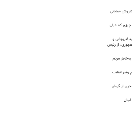
تفروش خیابانی
 چیزی که عیان
 لاریجانی و
مهوری، از رئیس
 به‌خاطر مردم
 رهبر انقلاب
جری از گرمای
لبنان