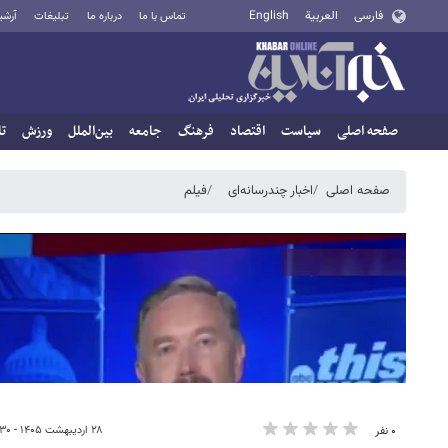
فارسی
العربية
English
تماس با ما
درباره ما
تبلیغات
آرشی
صفحه اصلی
سیاست
اقتصاد
فرهنگ
جامعه
بین‌الملل
ورزش
تا
صفحه اصلی
اخبار چندرسانه‌ای
فیلم
۲۸ اردیبهشت ۱۴۰۵ - ۱۲:۳۰
۰ نفر