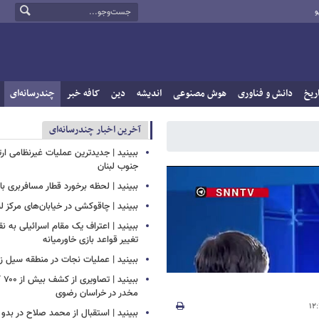
و
ریخ
دانش و فناوری
هوش مصنوعی
اندیشه
دین
کافه خبر
چندرسانه‌ای
آخرین اخبار چندرسانه‌ای
ببینید | جدیدترین عملیات غیرنظامی ار
جنوب لبنان
ببینید | لحظه برخورد قطار مسافربری با 
ببینید | چاقوکشی در خیابان‌های مرکز ل
ببینید | اعتراف یک مقام اسرائیلی به ن
تغییر قواعد بازی خاورمیانه
ببینید | عملیات نجات در منطقه سیل زده
ببین
مخدر در خراسان رضوی
ببینید | استقبال از محمد صلاح در بدو 