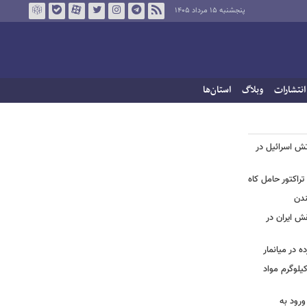
پنجشنبه ۱۵ مرداد ۱۴۰۵
انتشارات
وبلاگ
استان‌ها
تش اسرائیل در
تراکتور حامل کاه
ندن
قش ایران در
 در میانمار
ید | تصاویری از کشف بیش از ۷۰۰ کیلوگرم مواد
ورود به