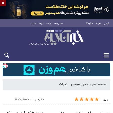
×
فارسی
العربية
English
تماس با ما
درباره ما
تبلیغات
آرشیو
شنبه ۱۷ مرداد ۱۴۰۵
صفحه اصلی
اخبار سیاسی
دولت
۲۸ اردیبهشت ۱۴۰۵ - ۱۱:۳۱
۱ نفر