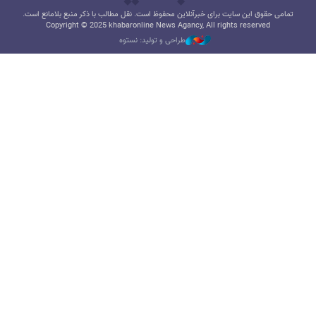
تمامی حقوق این سایت برای خبرآنلاین محفوظ است. نقل مطالب با ذکر منبع بلامانع است.
Copyright © 2025 khabaronline News Agancy, All rights reserved
طراحی و تولید: نستوه