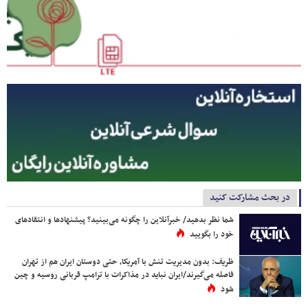
در بحث مشارکت کنید
شما نظر بدهید/ خبرآنلاین را چگونه می‌بینید؟ پیشنهادها و انتقادهای
خود را بگویید
ظریف: بدون مدیریت تنش با آمریکا، حتی دوستان ایران هم از تهران
فاصله می‌گیرند/ایران نباید در مذاکرات با ترامپ قربانی روسیه و چین
شود