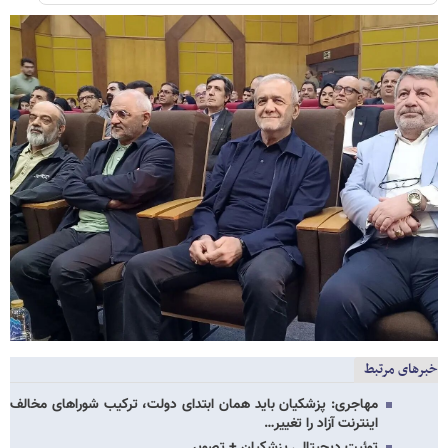
خبرهای مرتبط
مهاجری: پزشکیان باید همان ابتدای دولت، ترکیب شوراهای مخالف
اینترنت آزاد را تغییر…
توئیت دیجیتالی پزشکیان + تصویر