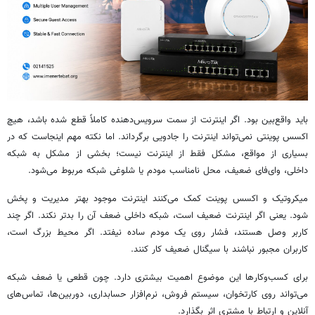
باید واقع‌بین بود. اگر اینترنت از سمت سرویس‌دهنده کاملاً قطع شده باشد، هیچ
اکسس پوینتی نمی‌تواند اینترنت را جادویی برگرداند. اما نکته مهم اینجاست که در
بسیاری از مواقع، مشکل فقط از اینترنت نیست؛ بخشی از مشکل به شبکه
داخلی، وای‌فای ضعیف، محل نامناسب مودم یا شلوغی شبکه مربوط می‌شود.
میکروتیک و اکسس پوینت کمک می‌کنند اینترنت موجود بهتر مدیریت و پخش
شود. یعنی اگر اینترنت ضعیف است، شبکه داخلی ضعف آن را بدتر نکند. اگر چند
کاربر وصل هستند، فشار روی یک مودم ساده نیفتد. اگر محیط بزرگ است،
کاربران مجبور نباشند با سیگنال ضعیف کار کنند.
برای کسب‌وکارها این موضوع اهمیت بیشتری دارد. چون قطعی یا ضعف شبکه
می‌تواند روی کارتخوان، سیستم فروش، نرم‌افزار حسابداری، دوربین‌ها، تماس‌های
آنلاین و ارتباط با مشتری اثر بگذارد.