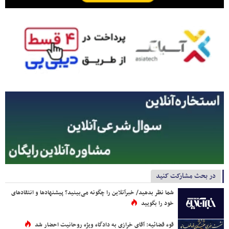
در بحث مشارکت کنید
شما نظر بدهید/ خبرآنلاین را چگونه می‌بینید؟ پیشنهادها و انتقادهای
خود را بگویید
قوه قضائیه: آقای خرازی به دادگاه ویژه روحانیت احضار شد