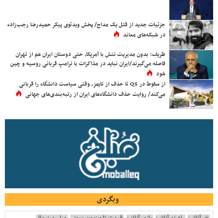
جزئیات جدید از قتل یک مداح/ پخش ویدئوی پیکر حمیدرضا رجب‌زاده
در شبکه‌های معاند
ظریف: بدون مدیریت تنش با آمریکا، حتی دوستان ایران هم از تهران
فاصله می‌گیرند/ایران نباید در مذاکرات با ترامپ قربانی روسیه و چین
شود
از سقوط در QS تا حذف از تایمز، وقتی سیاست دانشگاه را قربانی
می‌کند/ روایت حذف دانشگاه‌های ایران از رتبه‌بندی‌های جهانی
وبگردی