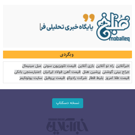
وبگردی
خبرآنلاین
راه نو آنلاین
بازی آنلاین
قیمت تلویزیون سونی
مبل مینیمال
جراح بینی گوشتی
پرشین هتل
قیمت آهن فولاد ایرانیان
اعتبارسنجی بانکی
قیمت طلا امروز
بلیط قطار
شرکت رادوکو
قیمت پروفیل
سایت یوتوتایمز
نسخه دسکتاپ