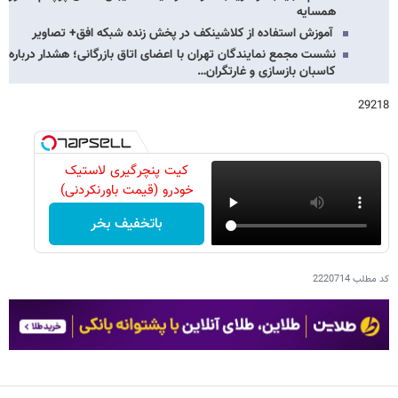
همسایه
آموزش استفاده از کلاشینکف در پخش زنده شبکه افق+ تصاویر
نشست مجمع نمایندگان تهران با اعضای اتاق بازرگانی؛ هشدار درباره
کاسبان بازسازی و غارتگران…
29218
کیت پنچرگیری لاستیک
خودرو (قیمت باورنکردنی)
باتخفیف بخر
کد مطلب
2220714