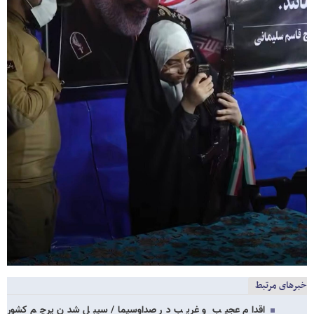
خبرهای مرتبط
اقدام عجیب و غریب در صداوسیما/ سیبل شدن پرچم کشور