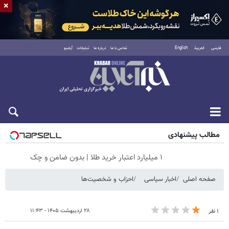
×
فارسی
العربية
English
تماس با ما
درباره ما
تبلیغات
آرشیو
جمعه ۱۶ مرداد ۱۴۰۵
مطالب پیشنهادی
۱ میلیارد اعتبار خرید طلا | بدون ضامن و چک
صفحه اصلی
اخبار سیاسی
احزاب و شخصیت‌ها
۲۸ اردیبهشت ۱۴۰۵ - ۱۱:۴۳
۱ نفر