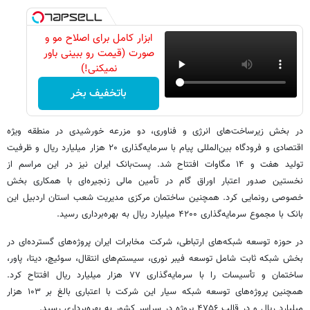
ابزار کامل برای اصلاح مو و
صورت (قیمت رو ببینی باور
نمیکنی!)
باتخفیف بخر
در بخش زیرساخت‌های انرژی و فناوری، دو مزرعه خورشیدی در منطقه ویژه
اقتصادی و فرودگاه بین‌المللی پیام با سرمایه‌گذاری ۲۰ هزار میلیارد ریال و ظرفیت
تولید هفت و ۱۴ مگاوات افتتاح شد. پست‌بانک ایران نیز در این مراسم از
نخستین صدور اعتبار اوراق گام در تأمین مالی زنجیره‌ای با همکاری بخش
خصوصی رونمایی کرد. همچنین ساختمان مرکزی مدیریت شعب استان اردبیل این
بانک با مجموع سرمایه‌گذاری ۴۲۰۰ میلیارد ریال به بهره‌برداری رسید.
در حوزه توسعه شبکه‌های ارتباطی، شرکت مخابرات ایران پروژه‌های گسترده‌ای در
بخش شبکه ثابت شامل توسعه فیبر نوری، سیستم‌های انتقال، سوئیچ، دیتا، پاور،
ساختمان و تأسیسات را با سرمایه‌گذاری ۷۷ هزار میلیارد ریال افتتاح کرد.
همچنین پروژه‌های توسعه شبکه سیار این شرکت با اعتباری بالغ بر ۱۰۳ هزار
میلیارد ریال و در قالب ۴۷۵۶ پروژه در سراسر کشور به بهره‌برداری رسید.