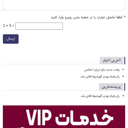
*
لطفا حاصل عبارت را در جعبه متن روبرو وارد کنید
2 + 5 =
ارسال
آخرین اخبار
وانت جدید بازار ایران /عکس
راز راه‌راه بودن گورخرها فاش شد
پربیننده‌ترین
راز راه‌راه بودن گورخرها فاش شد