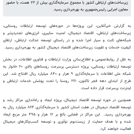
زیرساخت‌های ارتباطی کشور با مجموع سرمایه‌گذاری بیش از ۲۲ همت، با حضور
معاون اجرایی رئیس‌جمهوری به بهره‌برداری رسید.
به گزارش خبرآنلاین، این پروژه‌ها در حوزه‌های توسعه ارتباطات روستایی،
زیرساخت‌های ارتباطی، اقتصاد دیجیتال، امنیت سایبری، انرژی‌های تجدیدپذیر و
شبکه‌های ثابت و سیار اجرا شده و در راستای توسعه عدالت ارتباطی، ارتقای
کیفیت خدمات و تقویت زیرساخت‌های اقتصاد دیجیتال کشور به بهره‌برداری رسید.
به نقل از روابط‌عمومی و اطلاع‌رسانی وزارت ارتباطات و فناوری اطلاعات، در بخش
توسعه ارتباطات روستایی، پروژه دسترسی پرسرعت روستاهای بالای ۲۰ خانوار به
شبکه ملی اطلاعات با سرمایه‌گذاری ۹ هزار و ۸۴۰ میلیارد ریال افتتاح شد. این
طرح از ابتدای دهه فجر تاکنون، ۲۶۱ روستا را تحت پوشش خدمات ارتباطی و
اینترنت پرسرعت قرار داده است.
همچنین در حوزه توسعه اقتصاد دیجیتال، پروژه ایجاد و راه‌اندازی مراکز رشد و
توسعه اقتصاد دیجیتال در هفت استان کشور با سرمایه‌گذاری ۸۶۴ میلیارد ریال به
بهره‌برداری رسید. این مراکز در فضایی بالغ بر ۱۲ هزار و ۴۹۵ متر مربع ایجاد
شده و با هدف حمایت از زیست‌بوم نوآوری و توسعه کسب‌وکارهای دیجیتال
فعالیت خواهند کرد.