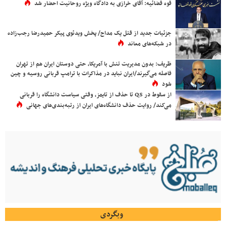
قوه قضائیه: آقای خرازی به دادگاه ویژه روحانیت احضار شد
جزئیات جدید از قتل یک مداح/ پخش ویدئوی پیکر حمیدرضا رجب‌زاده
در شبکه‌های معاند
ظریف: بدون مدیریت تنش با آمریکا، حتی دوستان ایران هم از تهران
فاصله می‌گیرند/ایران نباید در مذاکرات با ترامپ قربانی روسیه و چین
شود
از سقوط در QS تا حذف از تایمز، وقتی سیاست دانشگاه را قربانی
می‌کند/ روایت حذف دانشگاه‌های ایران از رتبه‌بندی‌های جهانی
وبگردی