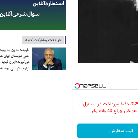
در بحث مشارکت کنید
ظریف: بدون مدیریت ت
حتی دوستان ایران هم 
می‌گیرند/ایران نباید 
ترامپ قربانی روسیه
فقط امروز با 29%تخفیف،پرداخت درب منزل و
ویض چراغ 40 وات بخر
ثبت سفارش