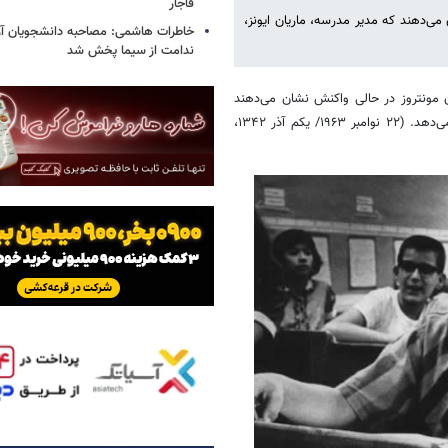
قاجار
ی‌دهند که مدیر مدرسه، ماریان ایونز،
خاطرات هاشمی: مصاحبه دانشجویان آزاد
ندامت از سیما پخش شد
 مونتروز در حالی واکنش نشان می‌دهند
که مدیر مدرسه، ماریان ایونز، خبر مرگ رئیس‌جمهور کندی را به آن‌ها اطلاع می‌دهد. (۲۲ نوامبر ۱۹۶۳/ یکم آذر ۱۳۴۲،