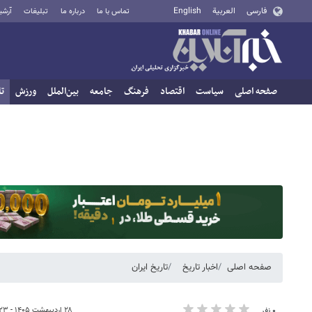
فارسی
العربية
English
تماس با ما
درباره ما
تبلیغات
آرشی
صفحه اصلی
سیاست
اقتصاد
فرهنگ
جامعه
بین‌الملل
ورزش
تا
صفحه اصلی
اخبار تاریخ
تاریخ ایران
۲۸ اردیبهشت ۱۴۰۵ - ۱۲:۲۳
۰ نفر