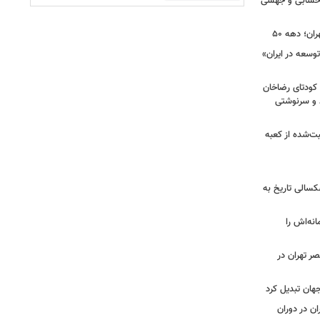
 حسابی و جهشی
ن؛ دهه ۵۰
عه در ایران»
ضا شده بود، کودتای رضاخان
د و سرنوشتی
ت‌شده از کعبه
کسالی تاریخ به
نه‌اش را
ر تهران در
جهان تبدیل کرد
 در دوران