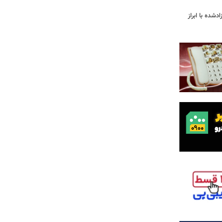
شده با ابراز