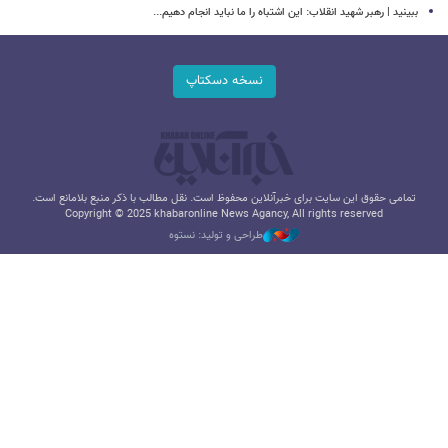
ببینید | رهبر شهید انقلاب: این اشتباه را ما نباید انجام دهیم...
نسخه دسکتاپ
تمامی حقوق این سایت برای خبرآنلاین محفوظ است. نقل مطالب با ذکر منبع بلامانع است.
Copyright © 2025 khabaronline News Agancy, All rights reserved
طراحی و تولید: نستوه