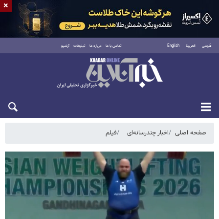
×
فارسی
العربية
English
تماس با ما
درباره ما
تبلیغات
آرشیو
جمعه ۱۶ مرداد ۱۴۰۵
صفحه اصلی
اخبار چندرسانه‌ای
فیلم