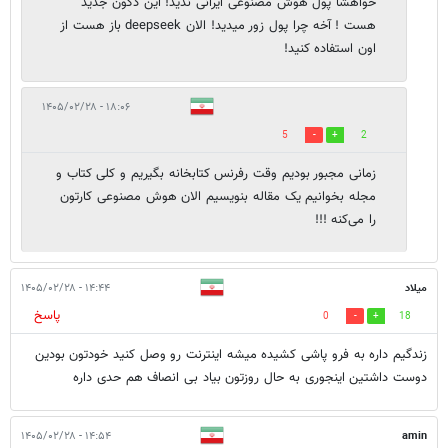
خواهشا پول هوش مصنوعی ایرانی ندید! این دکون جدید
هست ! آخه چرا پول زور میدید! الان deepseek باز هست از
اون استفاده کنید!
۱۸:۰۶ - ۱۴۰۵/۰۲/۲۸
5
2
زمانی مجبور بودیم وقت رفرنس کتابخانه بگیریم و کلی کتاب و
مجله بخوانیم یک مقاله بنویسیم الان هوش مصنوعی کارتون
را می‌کنه !!!
میلاد
۱۴:۴۴ - ۱۴۰۵/۰۲/۲۸
پاسخ
0
18
زندگیم داره به فرو پاشی کشیده میشه اینترنت رو وصل کنید خودتون بودین
دوست داشتین اینجوری به حال روزتون بیاد بی انصاف هم حدی داره
۱۴:۵۴ - ۱۴۰۵/۰۲/۲۸
amin