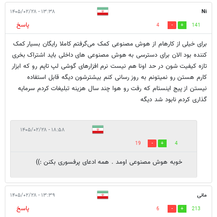
۱۳:۳۸ - ۱۴۰۵/۰۲/۲۸
Ni
پاسخ
4
141
برای خیلی از کارهام از هوش مصنوعی کمک می‌گرفتم کاملا رایگان بسیار کمک
کننده بود الان برای دسترسی به هوش مصنوعی های داخلی باید اشتراک بخری
تازه کیفیت شون در حد اونا هم نیست نرم افزارهای گوشی لپ تاپم رو که ابزار
کارم هستن رو نمیتونم به روز رسانی کنم بیشترشون دیگه قابل استفاده
نیستن از پیج اینستام که رفت رو هوا چند سال هزینه تبلیغات کردم سرمایه
گذاری کردم نابود شد دیگه
۱۸:۵۸ - ۱۴۰۵/۰۲/۲۸
19
4
خوبه هوش مصنوعی اومد . همه ادعای پرفسوری بکنن :))
مانی
۱۳:۳۹ - ۱۴۰۵/۰۲/۲۸
پاسخ
6
213