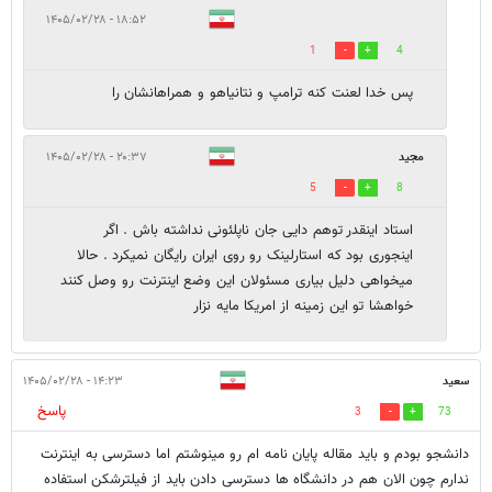
۱۸:۵۲ - ۱۴۰۵/۰۲/۲۸
1
4
پس خدا لعنت کنه ترامپ و نتانیاهو و همراهانشان را
مجید
۲۰:۳۷ - ۱۴۰۵/۰۲/۲۸
5
8
استاد اینقدر توهم دایی جان ناپلئونی نداشته باش . اگر
اینجوری بود که استارلینک رو روی ایران رایگان نمیکرد . حالا
میخواهی دلیل بیاری مسئولان این وضع اینترنت رو وصل کنند
خواهشا تو این زمینه از امریکا مایه نزار
سعید
۱۴:۲۳ - ۱۴۰۵/۰۲/۲۸
پاسخ
3
73
دانشجو بودم و باید مقاله پایان نامه ام رو مینوشتم اما دسترسی به اینترنت
ندارم چون الان هم در دانشگاه ها دسترسی دادن باید از فیلترشکن استفاده