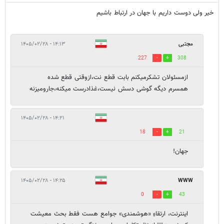
خیر ولی دوست داریم با جهان در ارتباط باشیم
مجتبی
۱۴:۱۳ - ۱۴۰۵/۰۲/۲۸
227
308
ازمسئولان تشکرمیکنم بابت قطع نت،ازوقتی قطع شده
همسرم دیگه گوشی دسش نیست،غذادرست میکنه،جارومیزنه
۱۴:۲۱ - ۱۴۰۵/۰۲/۲۸
18
21
جهان!
۱۴:۲۵ - ۱۴۰۵/۰۲/۲۸
WWW
0
43
اینترنت، ارتقاءِ «هوشمندی» جوامع هست فقط بحث معیشت