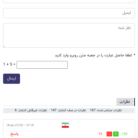
*
لطفا حاصل عبارت را در جعبه متن روبرو وارد کنید
1 + 5 =
ارسال
نظرات
نظرات منتشر شده: 167
نظرات در صف انتشار: 147
نظرات غیرقابل انتشار: 6
۱۳:۱۴ - ۱۴۰۵/۰۲/۲۸
پاسخ
34
156