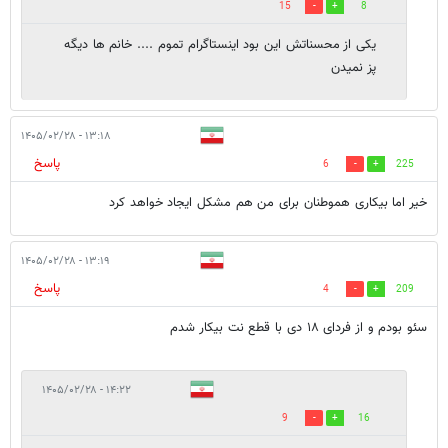
15
8
یکی از محسناتش این بود اینستاگرام تموم .... خانم ها دیگه
پز نمیدن
۱۳:۱۸ - ۱۴۰۵/۰۲/۲۸
پاسخ
6
225
خیر اما بیکاری هموطنان برای من هم مشکل ایجاد خواهد کرد
۱۳:۱۹ - ۱۴۰۵/۰۲/۲۸
پاسخ
4
209
سئو بودم و از فردای ۱۸ دی با قطع نت بیکار شدم
۱۴:۲۲ - ۱۴۰۵/۰۲/۲۸
9
16