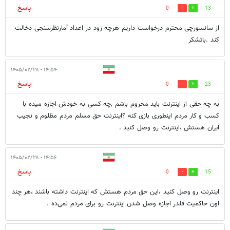
پاسخ
0
13
از سانسورچی محترم درخواست داریم هرچه زود در اعداد آمارنظرسنجی دخالت
کند .باتشکر
۱۴:۵۴ - ۱۴۰۵/۰۲/۲۸
پاسخ
0
23
به چه حقی از اینترنت باید محروم باشم ,چه کسی به خودش اجازه میده با
کسب و کار مردم اینطوری بازی کنه ؟اینترنت حق مسلم مردم مظلوم و نجیب
ایران هستش ،اینترنت رو وصل کنید .
۱۴:۵۶ - ۱۴۰۵/۰۲/۲۸
پاسخ
0
15
اینترنت رو وصل کنید ،این حق مردم هستش که اینترنت داشته باشند ،هر چند
اون حاکمیت قلدر اجازه وصل شدن اینترنت رو برای مردم نمی‌ده .