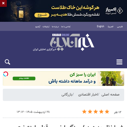
×
فارسی
العربية
English
تماس با ما
درباره ما
تبلیغات
آرشیو
شنبه ۱۷ مرداد ۱۴۰۵
صفحه اصلی
اخبار اقتصادی
بازرگانی
۲۸ اردیبهشت ۱۴۰۵ - ۱۳:۱۲
۱۲ نفر