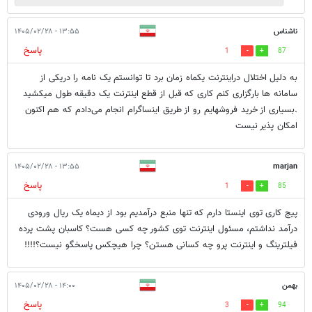
ناشناس
۱۳:۵۵ - ۱۴۰۵/۰۲/۲۸
پاسخ
1
87
به دلیل اختلال دراینترنت یکماه زمان برد تا توانستم یک نامه را دریکی از
سامانه ها بارگزاری کنم کاری که قبل از قطع اینترنت یک دقیقه طول میکشید
.بسیاری از خرید فروشهایم رو از طریق اینساگرام انجام می‌دادم که هم اکنون
امکان پذیر نیست
۱۳:۵۵ - ۱۴۰۵/۰۲/۲۸
marjan
پاسخ
1
85
پیج کاری توی اینستا دارم که تنها منبع درآمدیم بود از دیماه یک ریال ورودی
درآمد نداشتم، مسئول اینترنت توی کشور چه کسی هست؟ کاسبان پشت پرده
فیلترینگ و اینترنت پرو چه کسانی هستن؟ چرا هیچکس پاسخگو نیست؟!!!!
بهمن
۱۴:۰۰ - ۱۴۰۵/۰۲/۲۸
پاسخ
3
94