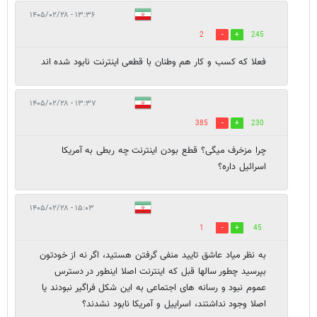
۱۳:۳۶ - ۱۴۰۵/۰۲/۲۸
2
245
فعلا که کسب و کار هم وطنان با قطعی اینترنت نابود شده اند
۱۳:۳۷ - ۱۴۰۵/۰۲/۲۸
385
230
چرا مزخرف میگی؟ قطع بودن اینترنت چه ربطی به آمریکا
اسرائیل داره؟
۱۵:۰۳ - ۱۴۰۵/۰۲/۲۸
1
45
به نظر میاد عاشق تایید منفی گرفتن هستید، اگر نه از خودتون
بپرسید چطور سالها قبل که اینترنت اصلا اینطور در دسترس
عموم نبود و رسانه های اجتماعی به این شکل فراگیر نبودند یا
اصلا وجود نداشتند، اسراییل و آمریکا نابود نشدند؟