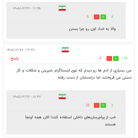
۱۷:۲۵ - ۱۴۰۵/۰۲/۲۸
0
4
والا به خدا، اون رو چرا بستن
۱۳:۳۸ - ۱۴۰۵/۰۲/۲۸
پاسخ
4
176
من بسیاری از ادم ها رو دیدم که توی اینستاگرام شیرینی و شکلات و کار
دستی می فروختند اما درامدشان از دست رفته
۱۸:۴۷ - ۱۴۰۵/۰۲/۲۸
25
3
خب از پیام‌رسان‌های داخلی استفاده کنند! الان همه اونجا
هستند