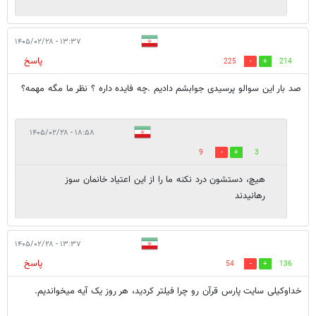
۱۳:۳۷ - ۱۴۰۵/۰۲/۲۸
پاسخ
225
214
صد بار این سوالو پرسیدی جوابشم دادیم .چه فایده داره ؟ نظر ما مگه مهمه؟
۱۸:۵۸ - ۱۴۰۵/۰۲/۲۸
9
3
هیچ، دستشون درد نکنه ما را از این اعتیاد خانمان سوز
رهانیدند
۱۳:۳۷ - ۱۴۰۵/۰۲/۲۸
پاسخ
54
136
خداوکیلی سایت پارس قرآن رو چرا فیلتر کردید، هر روز یک آیه میخواندیم.