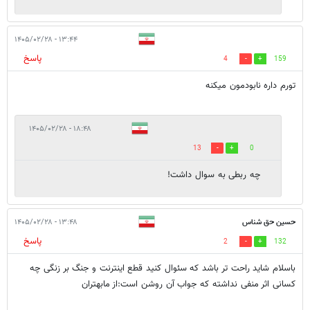
۱۳:۴۴ - ۱۴۰۵/۰۲/۲۸
پاسخ
4
159
تورم داره نابودمون میکنه
۱۸:۴۸ - ۱۴۰۵/۰۲/۲۸
13
0
چه ربطی به سوال داشت!
حسین حق شناس
۱۳:۴۸ - ۱۴۰۵/۰۲/۲۸
پاسخ
2
132
باسلام شاید راحت تر باشد که سئوال کنید قطع اینترنت و جنگ بر زنگی چه
کسانی اثر منفی نداشته که جواب آن روشن است:از مابهتران