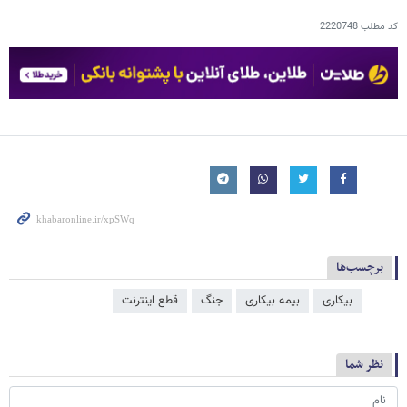
کد مطلب
2220748
برچسب‌ها
بیکاری
بیمه بیکاری
جنگ
قطع اینترنت
نظر شما