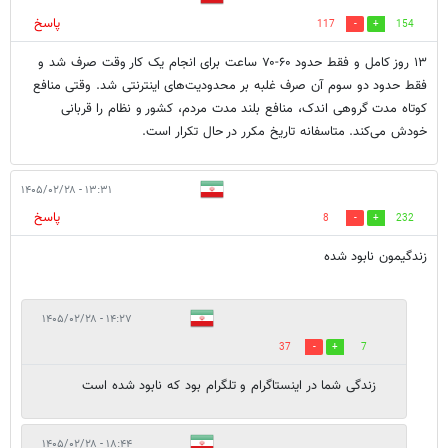
پاسخ
117
154
۱۳ روز کامل و فقط حدود ۶۰-۷۰ ساعت برای انجام یک کار وقت صرف شد و
فقط حدود دو سوم آن صرف غلبه بر محدودیت‌های اینترنتی شد. وقتی منافع
کوتاه مدت گروهی اندک، منافع بلند مدت مردم، کشور و نظام را قربانی
خودش می‌کند. متاسفانه تاریخ مکرر در حال تکرار است.
۱۳:۳۱ - ۱۴۰۵/۰۲/۲۸
پاسخ
8
232
زندگیمون نابود شده
۱۴:۲۷ - ۱۴۰۵/۰۲/۲۸
37
7
زندگی شما در اینستاگرام و تلگرام بود که نابود شده است
۱۸:۴۴ - ۱۴۰۵/۰۲/۲۸