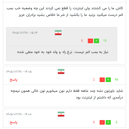
کاش ما را می کشتند ولی اینترنت را قطع نمی کردند این چه وضعیه خب بمب
اتم درست میکنید بزنید ما را بکشید از شر ما خلاص بشید برادران عزیز
۱۵:۱۴ - ۱۴۰۵/۰۲/۲۸
0
15
نیاز به بمب اتم نیست. نرخ زاد و ولد خود به خود منفی شده
۱۴:۰۵ - ۱۴۰۵/۰۲/۲۸
پاسخ
2
96
شاید باورتون نشه چند ماهه فقط دارم نون میخورم نون خالی همون نیمچه
درآمدی که داشتم از اینترنت بود
۱۴:۰۸ - ۱۴۰۵/۰۲/۲۸
پاسخ
0
6