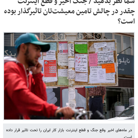
شما نظر بدهید / جنگ اخیر و قطع اینترنت
چقدر در چالش تامین معیشت‌تان تاثیرگذار بوده
است؟
در ماه‌های اخیر وقع جنگ و قطع اینترنت بازار کار ایران را تحت تاثیر قرار داده
است.