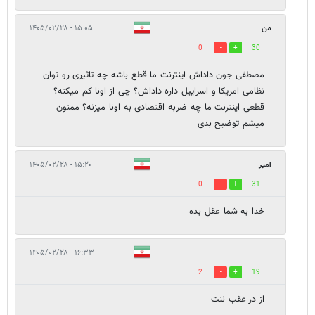
من
۱۵:۰۵ - ۱۴۰۵/۰۲/۲۸
0
30
مصطفی جون داداش اینترنت ما قطع باشه چه تاثیری رو توان
نظامی امریکا و اسراییل داره داداش؟ چی از اونا کم میکنه؟
قطعی اینترنت ما چه ضربه اقتصادی به اونا میزنه؟ ممنون
میشم توضیح بدی
امیر
۱۵:۲۰ - ۱۴۰۵/۰۲/۲۸
0
31
خدا به شما عقل بده
۱۶:۳۳ - ۱۴۰۵/۰۲/۲۸
2
19
از در عقب ننت