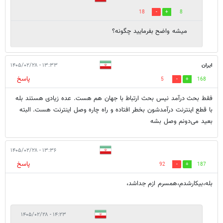
18
8
میشه واضح بفرمایید چگونه؟
ایران
۱۳:۳۳ - ۱۴۰۵/۰۲/۲۸
پاسخ
5
168
فقط بحث درآمد نیس بحث ارتباط با جهان هم هست. عده زیادی هستند بله
با قطع اینترنت درآمدشون بخطر افتاده و راه چاره وصل اینترنت هست. البته
بعید می‌دونم وصل بشه
۱۳:۳۶ - ۱۴۰۵/۰۲/۲۸
پاسخ
92
187
بله،بیکارشدم،همسرم ازم جداشد،
۱۴:۲۳ - ۱۴۰۵/۰۲/۲۸