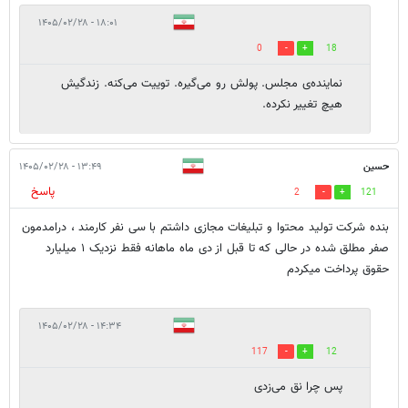
۱۸:۰۱ - ۱۴۰۵/۰۲/۲۸
0
18
نماینده‌ی مجلس. پولش رو می‌گیره. توییت می‌کنه. زندگیش
هیچ تغییر نکرده.
حسین
۱۳:۴۹ - ۱۴۰۵/۰۲/۲۸
پاسخ
2
121
بنده شرکت تولید محتوا و تبلیغات مجازی داشتم با سی نفر کارمند ، درامدمون
صفر مطلق شده در حالی که تا قبل از دی ماه ماهانه فقط نزدیک ۱ میلیارد
حقوق پرداخت میکردم
۱۴:۳۴ - ۱۴۰۵/۰۲/۲۸
117
12
پس چرا نق می‌زدی