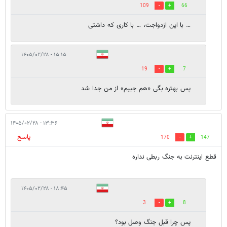
109
66
… با این ازدواجت، … با کاری که داشتی
۱۵:۱۵ - ۱۴۰۵/۰۲/۲۸
19
7
پس بهتره بگی «هم جیبم» از من جدا شد
۱۳:۳۶ - ۱۴۰۵/۰۲/۲۸
پاسخ
170
147
قطع اینترنت به جنگ ربطی نداره
۱۸:۴۵ - ۱۴۰۵/۰۲/۲۸
3
8
پس چرا قبل جنگ وصل بود؟