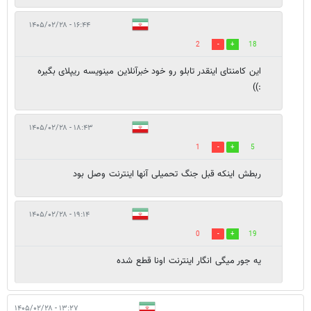
۱۶:۴۴ - ۱۴۰۵/۰۲/۲۸
2
18
این کامنتای اینقدر تابلو رو خود خبرآنلاین مینویسه ریپلای بگیره
:))
۱۸:۴۳ - ۱۴۰۵/۰۲/۲۸
1
5
ربطش اینکه قبل جنگ تحمیلی آنها اینترنت وصل بود
۱۹:۱۴ - ۱۴۰۵/۰۲/۲۸
0
19
یه جور میگی انگار اینترنت اونا قطع شده
۱۳:۲۷ - ۱۴۰۵/۰۲/۲۸