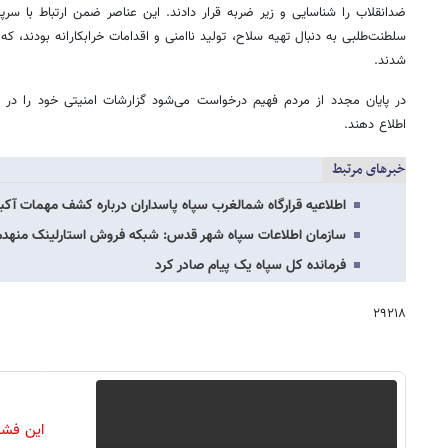
ضدانقلاب را شناسایی و زیر ضربه قرار دادند. این عناصر ضمن ارتباط با سرپ
سلطنت‌طلبی به دنبال تهیه سلاح، تولید ناامنی و اقدامات خرابکارانه بودند، ک
شدند.
اطلاع دهند.
خبرهای مرتبط
اطلاعیه قرارگاه شمالغرب سپاه پاسداران درباره کشف مهمات آکبن
سازمان اطلاعات سپاه شهر قدس: شبکه فروش استارلینک منهدم شد/ کشف ۶ دست
فرمانده کل سپاه یک پیام صادر کرد
۲۹۲۱۸
این فشا