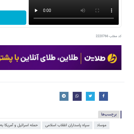
کد مطلب
2220766
برچسب‌ها
موساد
سپاه پاسداران انقلاب اسلامی
حمله اسرائیل و آمریکا به 