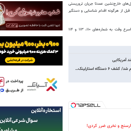
ل‌های خارج‌نشین عمدتا جریان تروریستی
ه قبل از هرگونه اقدام شناسایی و دستگیر
در پایان مجدد از مردم فهیم درخواست می‌شود گزارشات امنیتی خود را در اسرع وقت به شماره‌های ۱۱۰، ۱۱۳ و ۱۱۴
د آمریکایی
گاه استارلینک…
رسنج و نخری ضرر کردی!