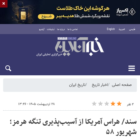
×
فارسی
العربية
English
تماس با ما
درباره ما
تبلیغات
آرشیو
شنبه ۱۷ مرداد ۱۴۰۵
صفحه اصلی
اخبار تاریخ
تاریخ ایران
۲۸ اردیبهشت ۱۴۰۵ - ۱۳:۴۶
۲ نفر
سند/ هراس آمریکا از آسیب‌پذیری تنگه هرمز؛
شهریور ۵۸