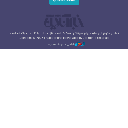
تمامی حقوق این سایت برای خبرآنلاین محفوظ است. نقل مطالب با ذکر منبع بلامانع است.
Copyright © 2025 khabaronline News Agancy, All rights reserved
طراحی و تولید: نستوه