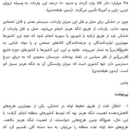
۴۵ میلیارد دلار کالا وارد کردند و حدود ۸۰ درصد این واردات به وسیله اروپای
غربی، ژاپن و آمریکا تأمین می‌گردد. (بدون طبقه‌بندی).
چون در خشکی برای حمل و نقل این میزان واردات، سیستم معتبر و قابل اعتمادی
وجود ندارد، واردات از طریق تنگه هرمز انجام می‌شود. حمل و نقل واردات از
خشکی باید از طریق ترکیه یا شوروی یا سوریه انجام شود که خود این کشورها
مهم‌ترین تولیدکنندگان و عرضه‌کنندگان کالاهای صنعتی و یا مواد غذایی به
خلیج[فارس] به شمار نمی‌روند. علاوه بر این، این کشورها با کشورهای حوزه خلیج
[فارس]نیز از نظر سیاسی در تضاد بوده‌اند. عربستان سعودی که به دریای سرخ
دسترسی دارد تنها کشوری است که میزان وابستگی آن به تنگه هرمز بسیار کم
است. (بدون طبقه‌بندی)
ونس
پی‌نوشت
۱- انتقال نفت از طریق خطوط لوله در خشکی، یکی از مهم‌ترین طرح‌های
کاهش‌دهنده اهمیت تنگه هرمز بود که توسط کشورهای منطقه انجام گرفت؛ با
این حال، هیچ‌گاه چنین طرح‌هایی نتوانستند از اهمیت تنگه هرمز بکاهند.
طرح‌های خط لوله نفت منطقه را می‌توان به سه دسته کلی تقسیم کرد که