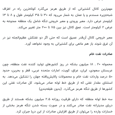
مهم‌ترین کانال کشتیرانی که از طریق هرمز می‌گذرد کوتاه‌ترین راه در اطراف
شبه‌جزیره مسندم و یا عمان به شمار می‌رود که ۳۰ تا ۳۵ کیلومتر طول و ۸ تا ۱۳
کیلومتر عرض دارد. معبر ورودی و معبر خروجی تنگه شامل یک منطقه ممنوعه به
عرض ۲ کیلومتر است. عمق کانال نیز بین ۷۵ تا ۲۰۰ متر تغییر می‌کند.
معبر خروجی کانال آن‌قدر عمیق است که حتی اگر دو نفتکش عظیم‌الجثه نیز در
آن غرق شوند باز هم مانعی برای کشتیرانی به وجود نخواهد آورد.
صادرات نفت خام
محموله ۲۰ ـ ۱۸ میلیون بشکه در روز کشورهای تولید کننده نفت منطقه، چون
عربستان سعودی، ایران، عراق، کویت، امارات متحده عربی، قطر و بحرین، حدود
۵۰ درصد واردات نفت خام و محصولات پالایش‌یافته جهان را تشکیل می‌دهد. به
استثنای مقدار نفتی که از طریق خط لوله صادر می‌شود، کل صادرات نفتی این
کشورها از طریق تنگه هرمز می‌گذرد. (بدون طبقه‌بندی)
سه خط لوله منطقه که دارای ظرفیت روزانه ۲.۵ میلیون بشکه هستند از طریق
دریای مدیترانه نفت صادر می‌کنند و در صورت بسته شدن تنگه هرمز بخشی از
خسارات وارده را می‌توان از طریق افزایش صادرات از این دریا جبران کرد.