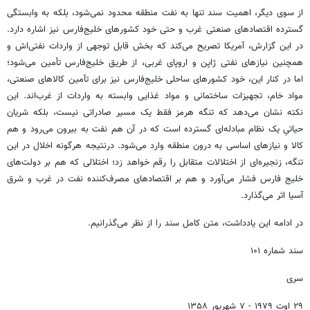
از سوی دیگر، اهمیت سند تنها به نفت منطقه محدود نمی‌شود، بلکه به وابستگی
گسترده اقتصادهای صنعتی غرب و حتی خود کشورهای خلیج‌فارس نیز اشاره دارد.
در این گزارش، آمریکا تصریح می‌کند که بخش قابل توجهی از واردات نفتی‌اش و
همچنین نیازهای نفتی ژاپن و اروپای غربی، از طریق خلیج‌فارس تأمین می‌شود؛
اما در کنار این، خود کشورهای ساحلی خلیج‌فارس نیز برای تأمین کالاهای صنعتی،
مواد خام، تجهیزات ساختمانی و مواد غذایی وابسته به واردات از غرب‌اند. این
نکته نشان می‌دهد که تنگه هرمز فقط یک مسیر صادراتی نیست، بلکه شریان
حیاتیِ یک نظام مبادله‌ای گسترده است که در آن هم نفت به بیرون می‌رود و هم
کالا و نیازهای اساسی به درون منطقه وارد می‌شود. درنتیجه هرگونه اخلال در این
تنگه، زنجیره‌ای از اختلالات متقابل را رقم خواهد زد؛ اختلالی که هم بر دولت‌های
خلیج فارس فشار می‌آورد و هم بر اقتصادهای مصرف‌کننده نفت در غرب و شرق
آسیا اثر می‌گذارد.
در ادامه این یادداشت، متن کامل سند را از نظر می‌گذرانیم.
سند شماره ۱۰۱
سری
۲۹ اوت ۱۹۷۹ - ۷ شهریور ۱۳۵۸