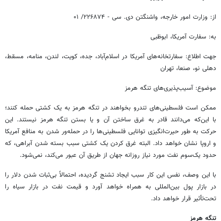
از: وزارت امور خارجه، واشنگتن دی. سی - ۲۲۶۸۷۴/ ۰۱
به: سفارت آمریکا، ابوظبی
جهت اطلاع: سفارتخانه‌های آمریکا در اسلام‌آباد، جده، کویت، لندن، منامه، مسقط،
دهلی نو، صنعا، تهران
موضوع: آسیب‌پذیری‌های تنگه هرمز
ممکن است فلسطینی‌های تندرو بخواهند در تنگه هرمز به یک کشتی حمله کنند؛
با این‌که می‌دانند قادر به غرق ساختن آن و یا بستن تنگه هرمز نیستند. این
حرکت به ‌طور حیرت‌انگیزی توانایی فلسطینی‌ها را در حمله‌ور شدن به منافع آمریکا
و اروپا نشان خواهد داد. البته غرق کردن یک کشتی سبب بسته ‌شدن آبراهی، که
حدود یک‌سوم نفت مورد نیاز روزانه جهان از طریق آن عبور می‌کند، نمی‌شود.
با این وصف، نفس این کار سبب ایجاد تشنج گردیده، احتمالاً بی‌ثبات ‌شدن دلار را
در بازار پول بین‌المللی به همراه خواهد آورد و قیمت نفت در بازار سیاه را
تحت‌تأثیر قرار خواهد داد.
تنگه هرمز