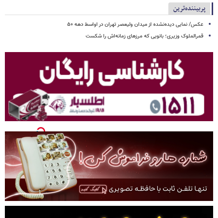
پربیننده‌ترین
عکس/ نمایی دیده‌نشده از میدان ولیعصر تهران در اواسط دهه ۵۰
قمرالملوک وزیری؛ بانویی که مرزهای زمانه‌اش را شکست