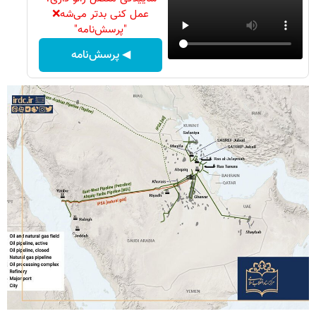
عمل کنی بدتر می‌شه❌
"پرسش‌نامه"
◀ پرسش‌نامه