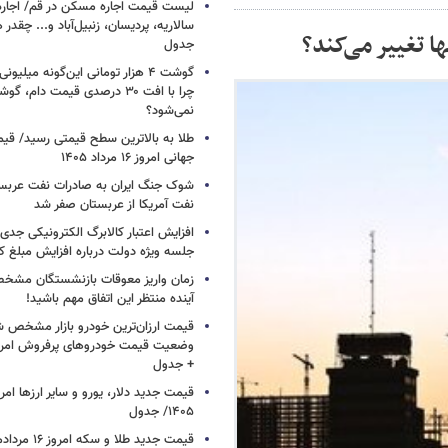
لیست قیمت اجاره مسکن در قم/ اجاره آ
سالاریه، پردیسان، زنبیل‌آباد و... چقدر 
ا تغییر می‌کند؟
جدول
گوشت ۴ هزار تومانی این‌گونه میلی
چرا با افت ۳۰ درصدی قیمت دام، گ
نمی‌شود؟
طلا به بالاترین سطح قیمتی رسید/ قی
جهانی امروز ۱۶ مرداد ۱۴۰۵
شوک جنگ ایران به صادرات نفت عربست
نفت آمریکا از عربستان صفر شد
افزایش اعتبار کالابرگ الکترونیکی جدی
جلسه ویژه دولت درباره افزایش مبلغ کا
زمان واریز معوقات بازنشستگان مشخ
آینده منتظر این اتفاق مهم باشید!
قیمت ارزان‌ترین خودرو بازار مشخص ش
+ جدول
۱۴۰۵/ جدول
قیمت جدید طلا و سکه امروز ۱۶ مردادماه ۱۴۰۵/ جدول