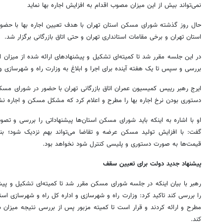
نمی‌تواند بیش از این میزان مصوب اقدام به افزایش اجاره بها نماید
حال روز گذشته شورای مسکن استان تهران با هدف تعیین اجاره بها با حضور
استان تهران و برخی مقامات استانداری تهران و حتی اتاق بازرگانی برگزار شد.
بررسی و سپس تا یک هفته آینده برای اجرا و ابلاغ به وزارت راه و شهرسازی و
ایرج رهبر رییس کمیسیون عمران اتاق بازرگانی تهران با حضور در شورای مسک
دستوری بودن نرخ اجاره بها را مطرح و اعلام کرد که مشکل مسکن و اجاره نش
او با اشاره به اینکه باید شورای مسکن استان‌ها پیشنهاداتی را بررسی و ت
گفت: با افزایش تولید مسکن عرضه و تقاضا می‌تواند بهم نزدیک شود؛ بنابرا
قیمت‌ها به صورت دستوری و پلیسی کنترل شود نخواهد بود.
پیشنهاد جدید دولت برای تعیین سقف
رهبر با بیان اینکه در جلسه شورای مسکن مقرر شد تا کمیته‌ای تشکیل و پیش
را بررسی کند تاکید کرد: وزارت راه و شهرسازی و اداره کل راه و شهرسازی اس
مطرح و ارائه کردند و قرار است تا کمیته مزبور پس از بررسی نتیجه میزان س
کند.