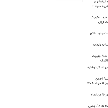
پارتمان در
هزینه دارد؟ +
ونی قیمت خورد/
وشت ارزان
مت جدید طلای
ان/ واردات
 شد/ جزییات
لابرگ
ص شد؟/ دوشنبه
د/ آخرین
وضعیت قیمت خودروهای پرفروش امروز ۱۶ خرداد ۱۴۰۵
قیمت جدید دلار، یورو و سایر ارزها امروز ۱۶ مردادماه