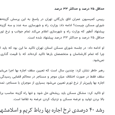
حداقل ۲۵ درصد و حداکثر ۳۳ درصد
رییس کمیسیون عمران اتاق بازرگانی تهران در پاسخ به این پرسش گزینه‌ها
شورای مسکن چیست؟ ادامه داد: وزارت راه و شهرسازی سه عدد و سه گزینه بر
پیشنهاد آنطور که وزارت راه و شهرسازی اعلام می‌کند تمام جوانب و نرخ تو
حداقل ۲۵ درصد و حداکثر ۳۳ درصد پیشنهاد شده است.
او ادامه داد: در جلسه شورای مسکن استان تهران تاکید ما این بود که باید
چرا که تمام کارشناسان و متخصصان بارها تاکید کرده‌اند که با قیمت گذاری
نمی‌شود.
رهبر خاطر نشان کرد: چندین سال است که تعیین سقف اجاره بها اجرا می‌شود
سقف فقط در صورت اختلاف میان موجر و مستاجر در محاکم قضایی رسیدگی م
اجاره بها پایین‌تر از نرخ تورم تعیین می‌شود بسیاری از موجران با مستاجر، تمدی
او تاکید کرد: مشکل مسکن باید ریشه‌ای حل شود و تنها راه گزینه مناسب برای
بالا بردن تولید و عرضه مسکن و نزدیک کردن عرضه به تقاضا است.
رشد ۴۰ درصدی نرخ اجاره بها رباط کریم و اسلامشهر