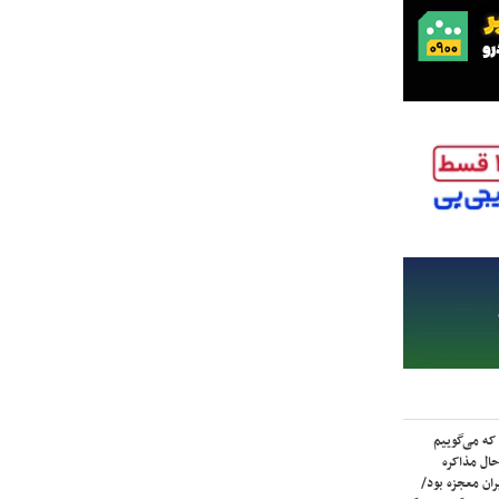
که می‌گوییم
حال مذاکره
ران معجزه بود/