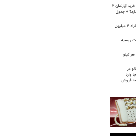
لیست قیمت خرید مسکن در نازی‌آباد/ خرید آپارتمان ۲
دارد؟ + جدول
سرپرستان خانوار بخوانند/ حساب این افراد ۴ میلیون
فت روسیه
هر کیلو
لو در
ا وارد
 به فروش