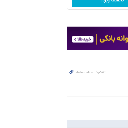
تخفیف ویژه!