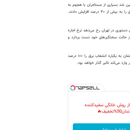
یین شد بسیاری از مستاجران با هجوم به
شهرهای اطراف تهران مثل رباط کریم و اسلامشهر، نرخ اجاره بها در این مناطق را به بیش از ۴۰ درصد افزایش دادند.
ی دستوری در تهران رخ می‌دهد نرخ اجاره
 از حالت سختگیرهای خود دست بردارد و
او ادامه داد: اینکه دولت به جای تنظیم گری در بخش مسکن و صنعت ساختمان به یکباره انشعاب برق را ۱۰۰ درصد
رد می‌کند تاثیر گذار خواهد بود.
 از روش خانگی سفیدکننده
دان50%تخفیف🔥