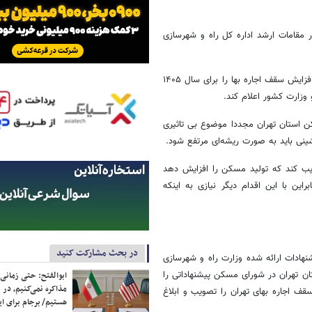
 مقامات ارشد اداره کل راه و شهرسازی
در این جلسه مقرر شد تا کمیته‌ای تشکیل و پیشنهادهای ارائه شده از میزان افزایش سقف اجاره بها را برای سال ۱۴۰۵
 وزارت کشور اعلام کند.
ن استان تهران مجددا موضوع بی تاثیری
ینی باید به صورت ریشه‌ای مرتفع شود.
صویب کند که تولید مسکن را افزایش دهد
ین با این اقدام دیگر نیازی به اینکه
در بحث مشارکت کنید
نهادات ارائه شده وزارت راه و شهرسازی
تان تهران در شورای مسکن پیشنهاداتی را
ابوالفتح: حتی زمانی 
مذاکره نمی‌کنیم، در 
قف اجاره بهای تهران را تصویب و ابلاغ
هستیم/ برجام برای ای