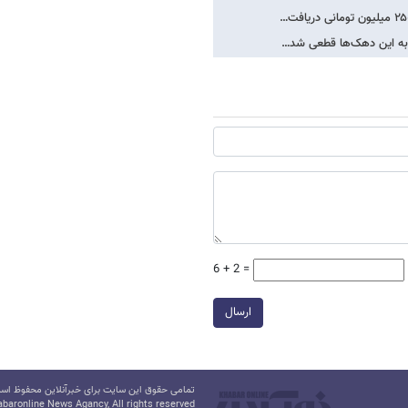
6 + 2 =
ارسال
تمامی حقوق این سایت برای خبرآنلاین محفوظ است.
baronline News Agancy, All rights reserved