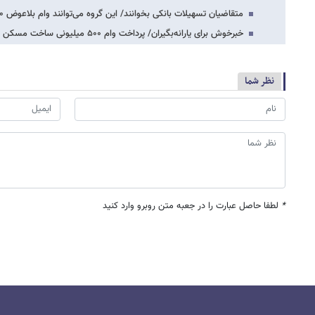
متقاضیان تسهیلات بانکی بخوانند/ این گروه می‌توانند وام بلاعوض ۲۵۰ میلیون تومانی دریافت…
خبرخوش برای یارانه‌بگیران/ پرداخت وام ۵۰۰ میلیونی ساخت مسکن به این دهک‌ها قطعی شد…
نظر شما
*
لطفا حاصل عبارت را در جعبه متن روبرو وارد کنید