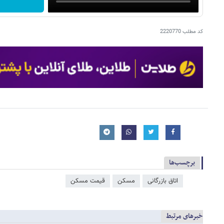
کد مطلب
2220770
برچسب‌ها
اتاق بازرگانی
مسکن
قیمت مسکن
خبرهای مرتبط