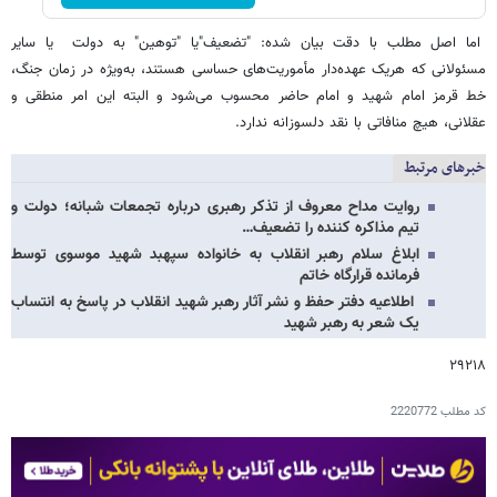
اما اصل مطلب با دقت بیان شده: "تضعیف"یا "توهین" به دولت یا سایر
مسئولانی که هریک عهده‌دار مأموریت‌های حساسی هستند، به‌ویژه در زمان جنگ،
خط قرمز امام شهید و امام حاضر محسوب می‌شود و البته این امر منطقی و
عقلانی، هیچ منافاتی با نقد دلسوزانه ندارد.
خبرهای مرتبط
روایت مداح معروف از تذکر رهبری درباره تجمعات شبانه؛ دولت و
تیم مذاکره کننده را تضعیف…
ابلاغ سلام رهبر انقلاب به خانواده سپهبد شهید موسوی توسط
فرمانده قرارگاه خاتم
اطلاعیه دفتر حفظ و نشر آثار رهبر شهید انقلاب در پاسخ به انتساب
یک شعر به رهبر شهید
۲۹۲۱۸
کد مطلب
2220772