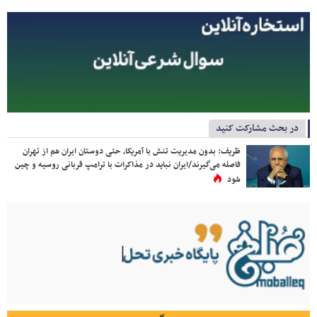
در بحث مشارکت کنید
ظریف: بدون مدیریت تنش با آمریکا، حتی دوستان ایران هم از تهران
فاصله می‌گیرند/ایران نباید در مذاکرات با ترامپ قربانی روسیه و چین
شود