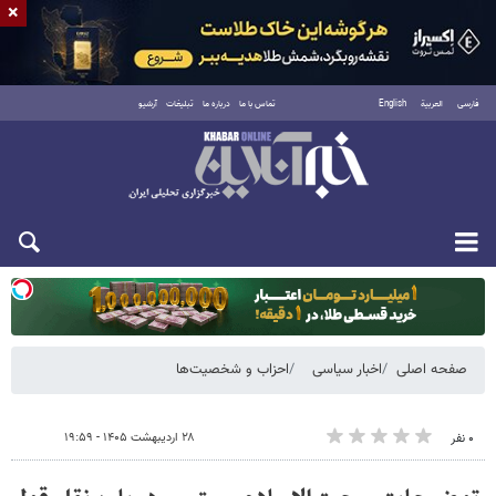
×
فارسی
العربية
English
تماس با ما
درباره ما
تبلیغات
آرشیو
یکشنبه ۱۸ مرداد ۱۴۰۵
صفحه اصلی
اخبار سیاسی
احزاب و شخصیت‌ها
۲۸ اردیبهشت ۱۴۰۵ - ۱۹:۵۹
۰ نفر