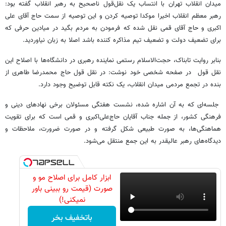
میدان انقلاب تهران با انتساب یک نقل‌قول ناصحیح به رهبر انقلاب گفته بود:
رهبر معظم انقلاب اخیرا موکدا توصیه کردن و این توصیه از سمت حاج آقای علی
اکبری و حاج آقای قمی نقل شده که فرمودن به مردم بگید در میادین حرفی که
برای تضعیف دولت و تضعیف تیم مذاکره کننده باشد اصلا به زبان نیاوردید.
بنابر روایت تابناک، حجت‌الاسلام رستمی نماینده رهبری در دانشگاه‌ها با اصلاح این
نقل قول در صفحه شخصی خود نوشت: در نقل قول حاج محمدرضا طاهری از
بنده در تجمع مردمی میدان انقلاب، یک نکته قابل توضیح وجود دارد.
جلسه‌ای که به آن اشاره شده، نشست هفتگی مسئولان برخی نهادهای دینی و
فرهنگی کشور، از جمله جناب آقایان حاج‌علی‌اکبری و قمی است که برای تقویت
هماهنگی‌ها، به صورت طبیعی شکل گرفته و در صورت ضرورت، ملاحظات و
دیدگاه‌های رهبر عالیقدر به این جمع منتقل می‌شود.
ابزار کامل برای اصلاح مو و
صورت (قیمت رو ببینی باور
نمیکنی!)
باتخفیف بخر