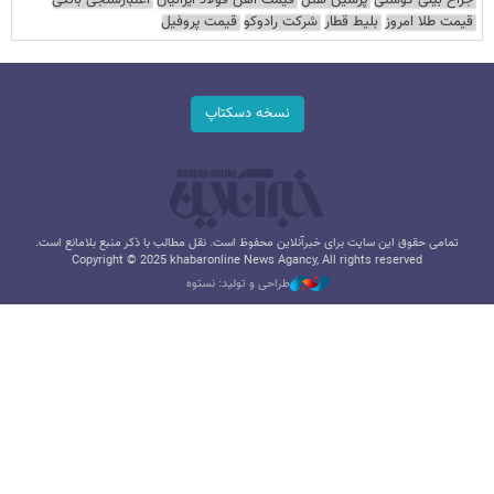
جراح بینی گوشتی
پرشین هتل
قیمت آهن فولاد ایرانیان
اعتبارسنجی بانکی
قیمت طلا امروز
بلیط قطار
شرکت رادوکو
قیمت پروفیل
نسخه دسکتاپ
تمامی حقوق این سایت برای خبرآنلاین محفوظ است. نقل مطالب با ذکر منبع بلامانع است.
Copyright © 2025 khabaronline News Agancy, All rights reserved
طراحی و تولید: نستوه