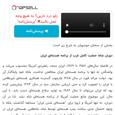
زانو درد دارین؟ به هیچ وجه
عمل نکنید❌ "پرسش‌نامه"
◀ پرسش‌نامه
بخشی از سخنان موسویان به شرح زیر است:
دوران شاه؛ حمایت کامل غرب از برنامه هسته‌ای ایران
در فاصله سال‌های ۱۹۵۷ تا ۱۹۷۹، ایران متحد راهبردی آمریکا محسوب می‌شد و
واشنگتن نه تنها با برنامه هسته‌ای ایران مخالفتی نداشت، بلکه خود پایه‌گذار آن
بود. دولت جرالد فورد در سال ۱۹۷۵ چارچوب گسترده همکاری هسته‌ای غیرنظامی
با ایران را تصویب کرد و حتی ارزیابی سازمان سیا در سال ۱۹۷۴ پیش‌بینی کرده
بود که ایران می‌تواند تا سال ۱۹۸۴ به تولید سلاح هسته‌ای دست یابد. با این
حال، این موضوع مانع حمایت آمریکا از برنامه هسته‌ای شاه نشد. لذا در آن
دوران، نه تنها آمریکا و اروپا برای "هسته‌ای شدن ایران" مسابقه گذاشتند بلکه با
وجود احتمال جدی ساخت بمب هسته‌ای توسط شاه، جاه‌طلبی هسته‌ای ایران در