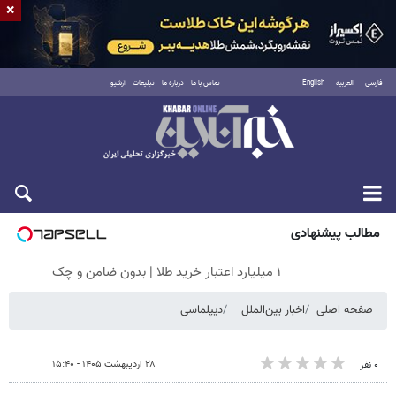
×
فارسی
العربية
English
تماس با ما
درباره ما
تبلیغات
آرشیو
پنجشنبه ۱۵ مرداد ۱۴۰۵
مطالب پیشنهادی
۱ میلیارد اعتبار خرید طلا | بدون ضامن و چک
صفحه اصلی
اخبار بین‌الملل
دیپلماسی
۲۸ اردیبهشت ۱۴۰۵ - ۱۵:۴۰
۰ نفر