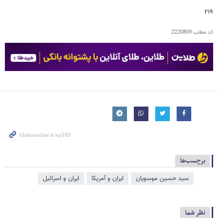
۲۱۹
کد مطلب
2220809
برچسب‌ها
سید حسین موسویان
ایران و آمریکا
ایران و اسرائیل
نظر شما