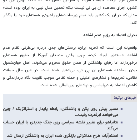
نظامی قرار گرفت. حملات آمریکا و اسرائیل نشان داد که هدف نهایی این دو
کشور، اجرای معاهده ان پی تی نیست بلکه تحمیل مدل لیبی به ایران بوده است؛
مدلی که در آن یک کشور باید تمام زیرساخت‌های راهبردی هسته‌ای خود را واگذار
کند.
بحران اعتماد به رژیم عدم اشاعه
واقعیات این است که تجربه ایران، پرسش‌های جدی درباره بی‌طرفی نظام عدم
اشاعه هسته‌ای ایجاد کرده، چون وقتی متحدان آمریکا از حقوق هسته‌ای
برخوردارند اما رقبای واشنگتن از همان حقوق محروم می‌شوند، اصل جهان‌شمول
بودن معاهده هسته‌ای ان پی تی، بی‌اعتبار شده است. در عین حال حملات
نظامی، تحریم‌ها و فشارهای امنیتی و حمله نظامی موجب تقویت نگاه بازدارندگی و
کاهش اعتماد به دیپلماسی و نهادهای بین‌المللی شده است.
خبرهای مرتبط
مسیر پیش روی پکن و واشنگتن: رابطه پایدار و استراتژیک / چین
می‌خواهد ابرقدرت رقیب…
نتانیاهو برای تغییر نقشه سیاسی روی جنگ جدیدی با ایران حساب
می‌کند
اسلام‌آباد: طرح مذاکراتی بازنگری شده ایران به واشنگتن ارسال شد