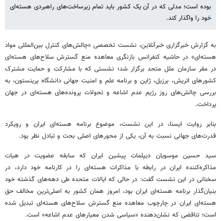
بوده است؛ مدلی که در آن یک کشور باید تمام زیرساخت‌های راهبردی هسته‌ای
خود را واگذار کند.
به گزارش خبرگزاری خبرآنلاین، نشست تخصصی «چالش‌های کنترل بین‌المللی مواد
هسته‌ای» در حاشیه کنفرانس بازنگری معاهده منع گسترش سلاح‌های هسته‌ای
در مقر سازمان ملل متحد برگزار شد؛ نشستی که با مشارکت و حمایت مشترک
کشورهای اتریش، برزیل، ژاپن و برنامه علم و امنیت جهانی دانشگاه پرینستون، به
بررسی چالش‌های روز رژیم عدم اشاعه و تحولات پرونده‌های هسته‌ای در جهان
پرداخت.
بنابر روایت ایسنا، در این نشست، موضوع برنامه هسته‌ای ایران و رویکرد
قدرت‌های جهانی نسبت به آن، یکی از محورهای اصلی بحث و تبادل نظر بود.
سید حسین موسویان دیپلمات پیشین ایران که سابقه عضویت در هیات
مذاکره‌کننده ایران در رابطه با مذاکرات هسته‌ای را در کارنامه خود دارد، در
سخنانی در این نشست گفت: در حالی که ایالات متحده طی دهه‌های گذشته خود
بنیان‌گذار برنامه هسته‌ای ایران بود، امروز همان کشور به اصلی‌ترین مخالف حق
هسته‌ای ایران در چارچوب معاهده منع گسترش سلاح‌های هسته‌ای تبدیل شده
است؛ تناقضی که نشان‌دهنده «سیاسی شدن معیارهای عدم اشاعه» است.