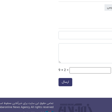
9 + 2 =
ارسال
تمامی حقوق این سایت برای خبرآنلاین محفوظ است.
baronline News Agancy, All rights reserved