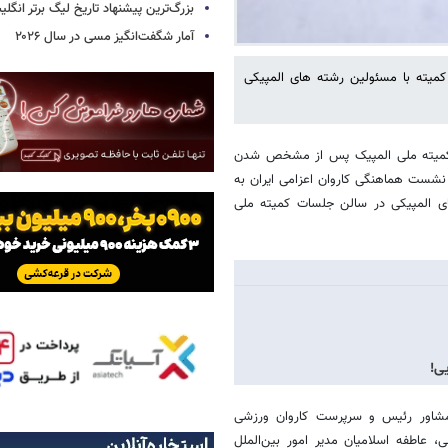
بزرگ‌ترین پیشنهاد تاریخ لیگ برتر انگل
آمار شگفت‌انگیز مسی در سال ۲۰۲۶
میه المپیک 2028 نشست هماهنگی کمیته با مسئولین رشته های المپیکی
، کمیته ملی المپیک پس از مشخص شدن
شست هماهنگی کاروان اعزامی ایران به
مایندگان رشته‌های المپیکی در سالن جلسات کمیته ملی
مشاور رئیس و سرپرست کاروان ورزشی
، عاطفه اسلامیان مدیر امور بین‌الملل