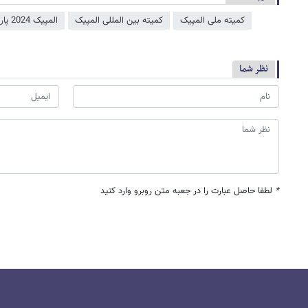
کمیته ملی المپیک
کمیته بین المللی المپیک
المپیک 2024 پاریس
نظر شما
*
لطفا حاصل عبارت را در جعبه متن روبرو وارد کنید