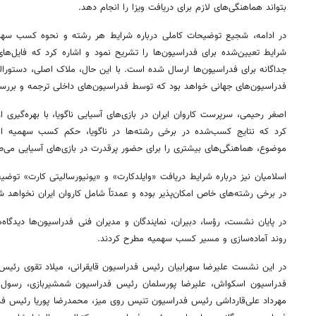
بتواند هماهنگی‌های لازم برای دریافت ویزا را انجام دهد.
در ادامه، شجیع توضیحات کاملی درباره شرایط هر رشته و نحوه کسب سهمی
شرایط تعیین‌شده برای فدراسیون‌ها را تشریح نمود و اشاره کرد که فایل‌
جداگانه برای فدراسیون‌ها ارسال شده است. با این حال، ملاک اصلی، دستورال
فدراسیون‌های جهانی خواهد بود که توسط فدراسیون‌های داخلی ترجمه و بررس
اصغر رحیمی، سرپرست کاروان ایران در بازی‌های آسیایی ناگویا، با بهره‌گیر
موضوع، هماهنگی‌های بیشتری را برای حضور پرقدرت در بازی‌های آسیایی می‌طل
اسلامیان نیز درباره شرایط دریافت «وایلدکارت» و «یونیورسالیتی کارت» توضیح
در برخی رشته‌های خاص امکان‌پذیر بوده و عمدتاً شامل کاروان ایران نخواهد ش
در پایان نشست، رؤسا، دبیران، نمایندگان و مدیران فنی فدراسیون‌ها دیدگاه‌
روند آماده‌سازی و مسیر کسب سهمیه مطرح کردند.
در این نشست علیرضا سهرابیان رئیس فدراسیون قایقرانی، میلاد تقوی رئیس ف
فدراسیون اسکواش، علیرضا پورسلمان رئیس فدراسیون شمشیربازی، رسول 
مهرداد علی‌قارداشی رئیس فدراسیون تنیس روی میز، محمدرضا پوریا رئیس 