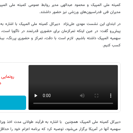
کمیته ملی المپیک و محمود عبدالهی مدیر روابط عمومی کمیته ملی المپیک
مدیران فنی فدراسیون‌های ورزشی نیز حضور داشتند.
در ابتدای این نشست مهدی علی‌نژاد دبیرکل کمیته ملی المپیک با اشاره به
پیش‌رو گفت: در عین اینکه تمرکزمان برای حضوری قدرتمند در ناگویا است، ب
سهمیه المپیک داشته باشیم. لازم است با دقت، تمرکز و حضوری پررنگ، بیشت
کسب کنیم.
رونمایی
دن
دبیرکل کمیته ملی المپیک همچنین با اشاره به فرآیند طولانی مدت اخذ ویزا
سهمیه آنها در آمریکا برگزار می‌شود، توصیه کرد که برنامه اعزام خود را حداق