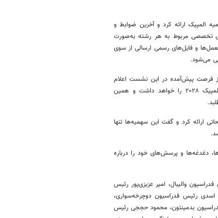
ه المپیک ارائه کرد و آخرین ضوابط و
های تخصصی مربوط به هر رشته به‌صورت
عمل‌ها و فایل‌های رسمی ارسالی از سوی
ی می‌شود.
ی از فرصت پیش‌آمده در این نشست اعلام
کرد که نتایج کسب‌شده در برخی رشته‌ها در ناگویا، حکم کسب سهمیه المپیک ۲۰۲۸ را خواهد داشت و همین
بد.
اتی ارائه کرد و گفت این سهمیه‌ها تنها
د.
ها، دغدغه‌ها و پرسش‌های خود را درباره
دراسیون والیبال، امیر عزیزی‌پور رئیس
اسدی رئیس فدراسیون دوچرخه‌سواری،
فدراسیون بدمینتون، محمود حججی رئیس