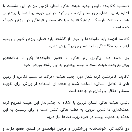
«محمود کاکاوند» رئیس جدید هیئت هاکی استان قزوین نیز در این نشست با
اشاره به برنامه‌های چهار سال آینده اظهار کرد: در این دوره، برنامه‌ها را بیشتر بر
پایه موضوعات فرهنگی درنظرگرفتیم؛ چرا که مسائل فرهنگی در ورزش کمرنگ
شده است.
کاکاوند افزود: باید خانواده‌ها را بیش از گذشته وارد فضای ورزش کنیم و روحیه
ایثار و ازخودگذشتگی را به نسل جوان آموزش دهیم.
وی ادامه داد: برگزاری روز هاکی با حضور خانواده‌ها یکی از برنامه‌های
پیش‌بینی‌شده هیئت است تا توجه بیشتری به این رشته ورزشی شود.
کاکاوند خاطرنشان کرد: شعار دوره جدید هیئت «حرکت در مسیر تکامل؛ از زمین
بازی تا تعامل انسانی» انتخاب شده و هدف آن استفاده از ورزش برای تقویت
مسائل اخلاقی و رفتاری در جامعه است.
رئیس هیئت هاکی استان قزوین با اشاره به چشم‌انداز این هیئت تصریح کرد:
هدف‌گذاری ما تبدیل قزوین به قطب هاکی کشور است و برای رسیدن به این
هدف به حمایت بیشتر در حوزه زیرساخت‌ها نیاز داریم.
وی تأکید کرد: خوشبختانه ورزشکاران و مربیان توانمندی در استان حضور دارند و