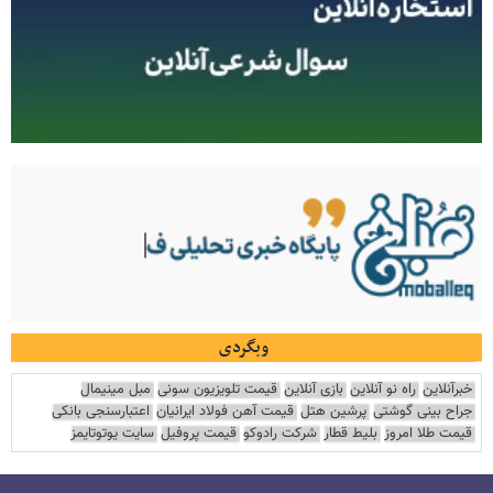
وبگردی
خبرآنلاین
راه نو آنلاین
بازی آنلاین
قیمت تلویزیون سونی
مبل مینیمال
جراح بینی گوشتی
پرشین هتل
قیمت آهن فولاد ایرانیان
اعتبارسنجی بانکی
قیمت طلا امروز
بلیط قطار
شرکت رادوکو
قیمت پروفیل
سایت یوتوتایمز