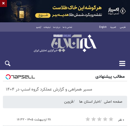
×
فارسی
العربية
English
تماس با ما
درباره ما
تبلیغات
آرشیو
جمعه ۱۶ مرداد ۱۴۰۵
مطالب پیشنهادی
مسیر همراهی و گزارش عملکرد گروه اسنپ در ۱۴۰۴
صفحه اصلی
اخبار استان ها
قزوین
۲۸ اردیبهشت ۱۴۰۵ - ۱۶:۳۲
۰ نفر