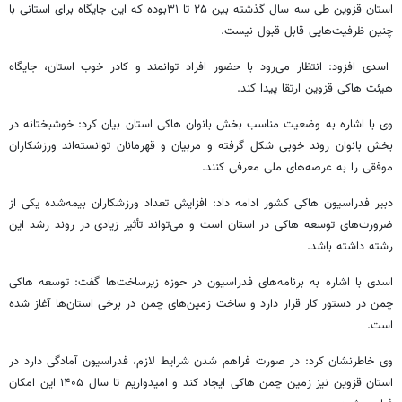
استان قزوین طی سه سال گذشته بین ۲۵ تا ۳۱بوده که این جایگاه برای استانی با
چنین ظرفیت‌هایی قابل قبول نیست.
اسدی افزود: انتظار می‌رود با حضور افراد توانمند و کادر خوب استان، جایگاه
هیئت هاکی قزوین ارتقا پیدا کند.
وی با اشاره به وضعیت مناسب بخش بانوان هاکی استان بیان کرد: خوشبختانه در
بخش بانوان روند خوبی شکل گرفته و مربیان و قهرمانان توانسته‌اند ورزشکاران
موفقی را به عرصه‌های ملی معرفی کنند.
دبیر فدراسیون هاکی کشور ادامه داد: افزایش تعداد ورزشکاران بیمه‌شده یکی از
ضرورت‌های توسعه هاکی در استان است و می‌تواند تأثیر زیادی در روند رشد این
رشته داشته باشد.
اسدی با اشاره به برنامه‌های فدراسیون در حوزه زیرساخت‌ها گفت: توسعه هاکی
چمن در دستور کار قرار دارد و ساخت زمین‌های چمن در برخی استان‌ها آغاز شده
است.
وی خاطرنشان کرد: در صورت فراهم شدن شرایط لازم، فدراسیون آمادگی دارد در
استان قزوین نیز زمین چمن هاکی ایجاد کند و امیدواریم تا سال ۱۴۰۵ این امکان