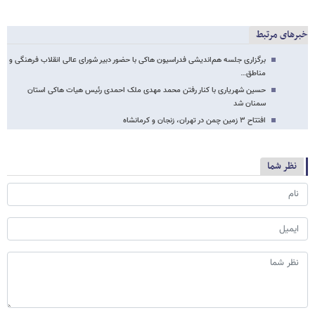
خبرهای مرتبط
برگزاری جلسه هم‌اندیشی فدراسیون هاکی با حضور دبیر شورای عالی انقلاب فرهنگی و
مناطق…
حسین شهریاری با کنار رفتن محمد مهدی ملک احمدی رئیس هیات هاکی استان
سمنان شد
افتتاح ۳ زمین چمن در تهران، زنجان و کرمانشاه
نظر شما