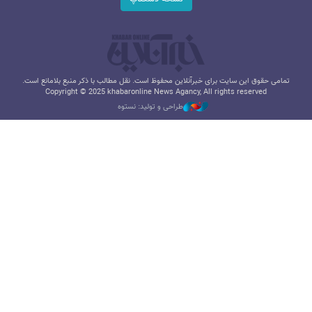
تمامی حقوق این سایت برای خبرآنلاین محفوظ است. نقل مطالب با ذکر منبع بلامانع است.
Copyright © 2025 khabaronline News Agancy, All rights reserved
طراحی و تولید: نستوه