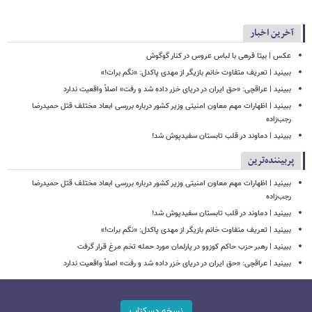
آخرین اخبار
عکس | بیتا فرهی با لباس عروس در کنار گوگوش
ببینید | تعریف متفاوت خانم بازیگر از مهدی پاکدل: «نگم برات!»
ببینید | عراقچی: «حق ایران در دریای خزر داده شد و رفت» اصلاً واقعیت ندارد
ببینید | اظهارات مهم معاون امنیتی وزیر کشور درباره بررسی ابعاد مختلف قتل حمیدرضا
رجب‌زاده
ببینید | دماوند در قلب تابستان سفیدپوش شد!
پربیننده‌ترین
ببینید | اظهارات مهم معاون امنیتی وزیر کشور درباره بررسی ابعاد مختلف قتل حمیدرضا
رجب‌زاده
ببینید | دماوند در قلب تابستان سفیدپوش شد!
ببینید | تعریف متفاوت خانم بازیگر از مهدی پاکدل: «نگم برات!»
ببینید | رهبر حزب حاکم کوزوو در پارلمان مورد حمله تخم مرغ قرار گرفت
ببینید | عراقچی: «حق ایران در دریای خزر داده شد و رفت» اصلاً واقعیت ندارد
نسخه دسکتاپ