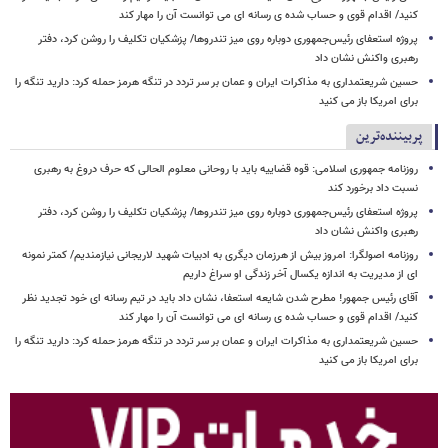
کنید/ اقدام قوی و حساب شده ی رسانه ای می توانست آن را مهار کند
پروژه استعفای رئیس‌جمهوری دوباره روی میز تندروها/ پزشکیان تکلیف را روشن کرد، دفتر
رهبری واکنش نشان داد
حسین شریعتمداری به مذاکرات ایران و عمان بر سر تردد در تنگه هرمز حمله کرد: دارید تنگه را
برای امریکا باز می کنید
پربیننده‌ترین
روزنامه جمهوری اسلامی: قوه قضاییه باید با روحانی معلوم الحالی که حرف دروغ به رهبری
نسبت داد برخورد کند
پروژه استعفای رئیس‌جمهوری دوباره روی میز تندروها/ پزشکیان تکلیف را روشن کرد، دفتر
رهبری واکنش نشان داد
روزنامه اصولگرا: امروز بیش از هرزمان دیگری به ادبیات شهید لاریجانی نیازمندیم/ کمتر نمونه
ای از مدیریت به اندازه یکسال آخر زندگی او سراغ داریم
آقای رئیس جمهور! مطرح شدن شایعه استعفا، نشان داد باید در تیم رسانه ای خود تجدید نظر
کنید/ اقدام قوی و حساب شده ی رسانه ای می توانست آن را مهار کند
حسین شریعتمداری به مذاکرات ایران و عمان بر سر تردد در تنگه هرمز حمله کرد: دارید تنگه را
برای امریکا باز می کنید