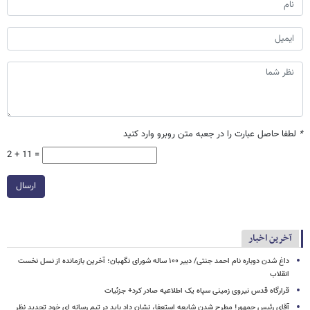
*
لطفا حاصل عبارت را در جعبه متن روبرو وارد کنید
2 + 11 =
ارسال
آخرین اخبار
داغ شدن دوباره نام احمد جنتی/ دبیر ۱۰۰ ساله شورای نگهبان؛ آخرین بازمانده از نسل نخست
انقلاب
قرارگاه قدس نیروی زمینی سپاه یک اطلاعیه صادر کرد+ جزئیات
آقای رئیس جمهور! مطرح شدن شایعه استعفا، نشان داد باید در تیم رسانه ای خود تجدید نظر