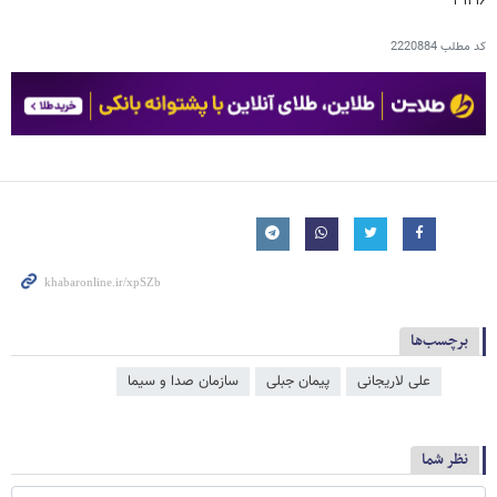
۳۱۲۱۶
کد مطلب
2220884
برچسب‌ها
علی لاریجانی
پیمان جبلی
سازمان صدا و سیما
نظر شما