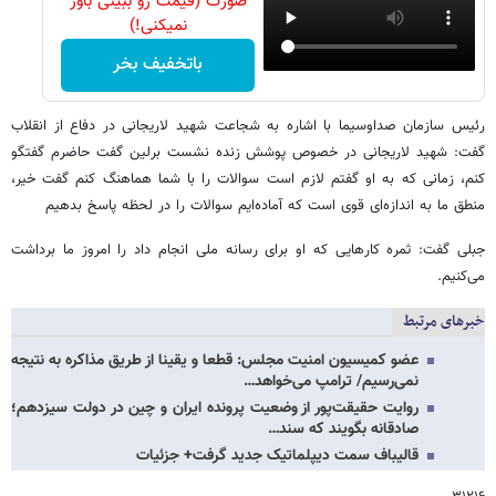
صورت (قیمت رو ببینی باور
نمیکنی!)
باتخفیف بخر
رئیس سازمان صداوسیما با اشاره به شجاعت شهید لاریجانی در دفاع از انقلاب
گفت: شهید لاریجانی در خصوص پوشش زنده نشست برلین گفت حاضرم گفتگو
کنم، زمانی که به او گفتم لازم است سوالات را با شما هماهنگ کنم گفت خیر،
منطق ما به اندازه‌ای قوی است که آماده‌ایم سوالات را در لحظه پاسخ بدهیم
جبلی گفت: ثمره کارهایی که او برای رسانه ملی انجام داد را امروز ما برداشت
می‌کنیم.
خبرهای مرتبط
عضو کمیسیون امنیت مجلس: قطعا و یقینا از طریق مذاکره به نتیجه
نمی‌رسیم/ ترامپ می‌خواهد…
روایت حقیقت‌پور از وضعیت پرونده ایران و چین در دولت سیزدهم؛
صادقانه بگویند که سند…
قالیباف سمت دیپلماتیک جدید گرفت+ جزئیات