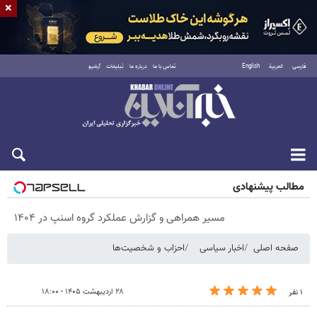
×
فارسی
العربية
English
تماس با ما
درباره ما
تبلیغات
آرشیو
پنجشنبه ۱۵ مرداد ۱۴۰۵
مطالب پیشنهادی
مسیر همراهی و گزارش عملکرد گروه اسنپ در ۱۴۰۴
صفحه اصلی
اخبار سیاسی
احزاب و شخصیت‌ها
۲۸ اردیبهشت ۱۴۰۵ - ۱۸:۰۰
۱ نفر