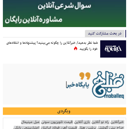
در بحث مشارکت کنید
شما نظر بدهید/ خبرآنلاین را چگونه می‌بینید؟ پیشنهادها و انتقادهای
خود را بگویید
وبگردی
خبرآنلاین
راه نو آنلاین
بازی آنلاین
قیمت تلویزیون سونی
مبل مینیمال
جراح بینی گوشتی
پرشین هتل
قیمت آهن فولاد ایرانیان
اعتبارسنجی بانکی