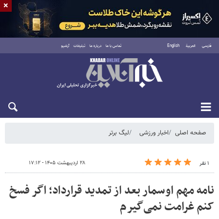
×
فارسی
العربية
English
تماس با ما
درباره ما
تبلیغات
آرشیو
شنبه ۱۷ مرداد ۱۴۰۵
صفحه اصلی
اخبار ورزشی
لیگ برتر
۲۸ اردیبهشت ۱۴۰۵ - ۱۷:۱۲
۱ نفر
نامه مهم اوسمار بعد از تمدید قرارداد؛ اگر فسخ
‌کنم غرامت نمی‌‎گیرم