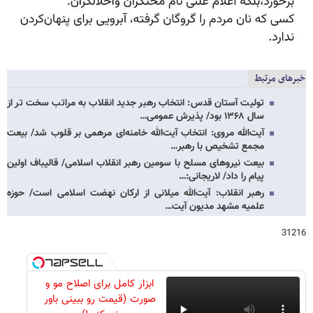
خبرهای مرتبط
تولیت آستان قدس: انتخاب رهبر جدید انقلاب به مراتب سخت تر از
سال ۱۳۶۸ بود/ پذیرش عمومی…
آیت‌الله مروی: انتخاب آیت‌الله خامنه‌ای مرهمی بر قلوب شد/ بیعت
مجمع تشخیص با رهبر…
بیعت نیروهای مسلح با سومین رهبر انقلاب اسلامی/ قالیباف اولین
پیام را داد/ لاریجانی:…
رهبر انقلاب: آیت‌الله میلانی از ارکان نهضت اسلامی است/ حوزه
علمیه مشهد مدیون آیت…
31216
ابزار کامل برای اصلاح مو و
صورت (قیمت رو ببینی باور