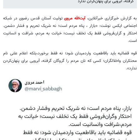
گرفته، آبرویی برای پنهان‌کردن ندارد
به گزارش خبرگزاری خبرآنلاین،
آیت‌الله مروی
تولیت آستان قدس رضوی در شبکه
اجتماعی ایکس نوشت: «بازار ، پناه مردم است؛ نه شریک تحریم و فشار دشمن.
احتکار و گران‌فروشی فقط یک تخلف نیست؛ خیانت به مردم، شرافت و انسانیت
است.
قوه‌ قضائیه باید باقاطعیت واردمیدان شود؛ نه فقط برخورد،بلکه اعلام علنی نام
محتکران واخلالگران؛ کسی که نان مردم را گروگان گرفته، آبرویی برای پنهان‌کردن
ندارد».