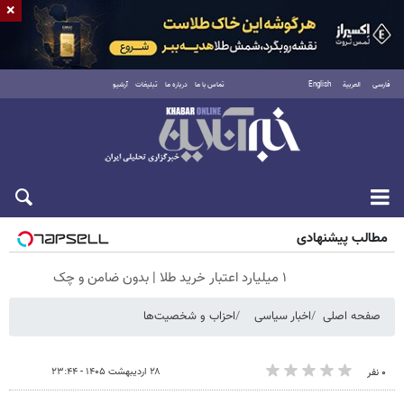
×
فارسی
العربية
English
تماس با ما
درباره ما
تبلیغات
آرشیو
جمعه ۱۶ مرداد ۱۴۰۵
مطالب پیشنهادی
۱ میلیارد اعتبار خرید طلا | بدون ضامن و چک
صفحه اصلی
اخبار سیاسی
احزاب و شخصیت‌ها
۲۸ اردیبهشت ۱۴۰۵ - ۲۳:۴۴
۰ نفر