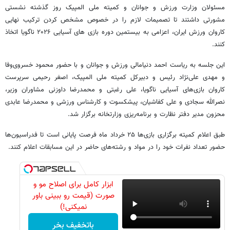
مسئولان وزارت ورزش و جوانان و کمیته ملی المپیک روز گذشته نشستی
مشورتی داشتند تا تصمیمات لازم را در خصوص مشخص کردن ترکیب نهایی
کاروان ورزش ایران، اعزامی به بیستمین دوره بازی های آسیایی ۲۰۲۶ ناگویا اتخاذ
کنند.
این جلسه به ریاست احمد دنیامالی ورزش و جوانان و با حضور محمود خسروی‌وفا
و مهدی علی‌نژاد رئیس و دبیرکل کمیته ملی المپیک، اصغر رحیمی سرپرست
کاروان بازی‌های آسیایی ناگویا، علی رغبتی و محمدرضا داوزنی مشاوران وزیر،
نصرالله سجادی و علی کفاشیان، پیشکسوت و کارشناس ورزشی و محمدرضا عابدی
محزون مدیر دفتر نظارت و برنامه‌ریزی وزارتخانه برگزار شد.
طبق اعلام کمیته برگزاری بازی‌ها ۲۵ خرداد ماه فرصت پایانی است تا فدراسیون‌ها
حضور تعداد نفرات خود را در مواد و رشته‌های حاضر در این مسابقات اعلام کنند.
ابزار کامل برای اصلاح مو و
صورت (قیمت رو ببینی باور
نمیکنی!)
باتخفیف بخر