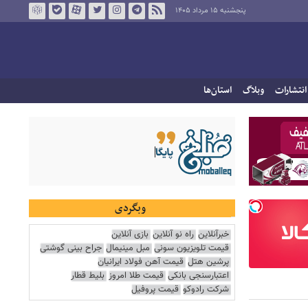
پنجشنبه ۱۵ مرداد ۱۴۰۵
انتشارات
وبلاگ
استان‌ها
وبگردی
خبرآنلاین
راه نو آنلاین
بازی آنلاین
قیمت تلویزیون سونی
مبل مینیمال
جراح بینی گوشتی
پرشین هتل
قیمت آهن فولاد ایرانیان
اعتبارسنجی بانکی
قیمت طلا امروز
بلیط قطار
شرکت رادوکو
قیمت پروفیل