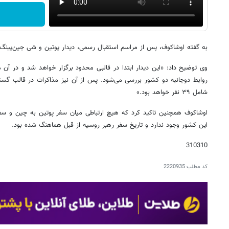
به گفته اوشاکوف، پس از مراسم استقبال رسمی، دیدار پوتین و شی جین‌پینگ د
وی توضیح داد: «این دیدار ابتدا در قالبی محدود برگزار خواهد شد و در آن
روابط دوجانبه دو کشور بررسی می‌شود. پس از آن نیز مذاکرات در قالب گست
شامل ۳۹ نفر خواهد بود.»
اوشاکوف همچنین تاکید کرد که هیچ ارتباطی میان سفر پوتین به چین و سفر 
این کشور وجود ندارد و تاریخ سفر رهبر روسیه از قبل هماهنگ شده بود.
310310
کد مطلب
2220935