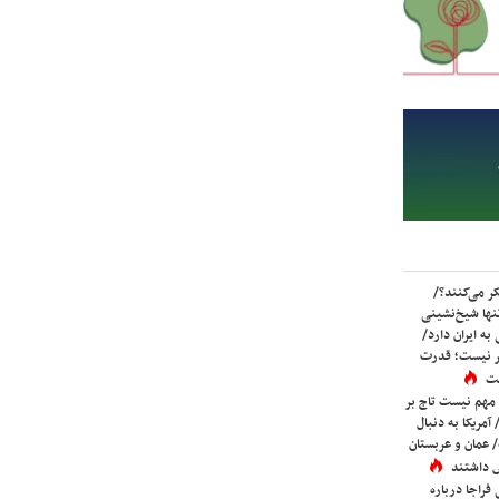
ر می‌کنند؟/
ها شیخ‌نشینی
به ایران دارد/
تر نیست؛ قدرت
ست
 مهم نیست تاج بر
 آمریکا به دنبال
عمان و عربستان
 داشتند
فراجا درباره