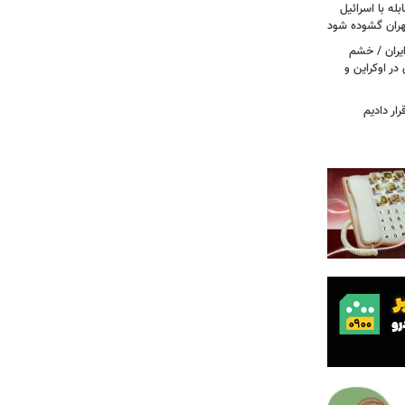
له با اسرائیل
تهران گشوده شود
یران / خشم
در اوکراین و
ار دادیم