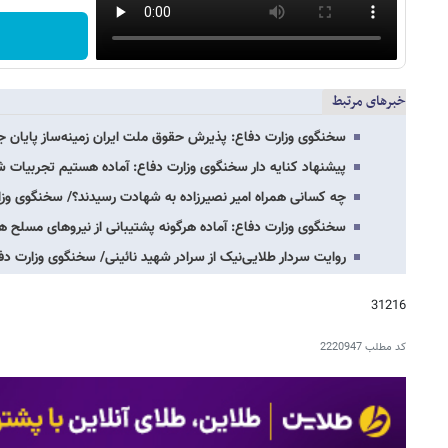
خبرهای مرتبط
سخنگوی وزارت دفاع: پذیرش حقوق ملت ایران زمینه‌ساز پایان
پیشنهاد کنایه دار سخنگوی وزارت دفاع: آماده هستیم تجربیات شک
چه کسانی همراه امیر نصیرزاده به شهادت رسیدند؟/ سخنگوی وزا
سخنگوی وزارت دفاع: آماده هرگونه پشتیبانی از نیروهای مسلح ه
روایت سردار طلایی‌نیک از سرادر شهید نائینی/ سخنگوی وزارت د
31216
کد مطلب
2220947