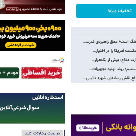
تخفیف ویژه!
 جنگ است/ عمق راهبردی قدرت…
ست آمریکا را در اختیار…
رت دفاع: بیش از یک‌هزار…
ستیم/ روند تولید تجهیزات…
فاع نقش رسانه‌ای شهید نائینی…
در بحث مشارکت کنید