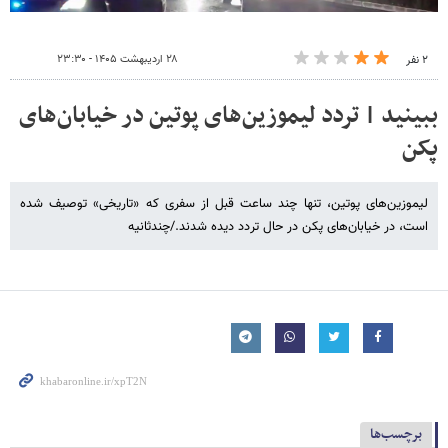
۲۸ اردیبهشت ۱۴۰۵ - ۲۳:۳۰
۲ نفر
ببینید | تردد لیموزین‌های پوتین در خیابان‌های
پکن
لیموزین‌های پوتین، تنها چند ساعت قبل از سفری که «تاریخی» توصیف شده
است، در خیابان‌های پکن در حال تردد دیده شدند./چندثانیه
برچسب‌ها