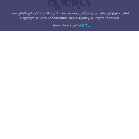
تمامی حقوق این سایت برای خبرآنلاین محفوظ است. نقل مطالب با ذکر منبع بلامانع است.
Copyright © 2025 khabaronline News Agancy, All rights reserved
طراحی و تولید: نستوه