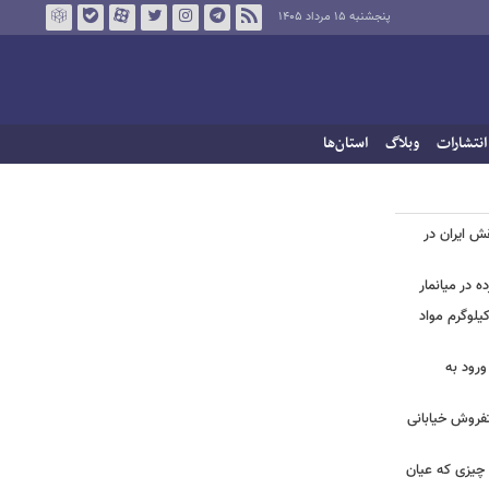
پنجشنبه ۱۵ مرداد ۱۴۰۵
انتشارات
وبلاگ
استان‌ها
قش ایران در
 در میانمار
ید | تصاویری از کشف بیش از ۷۰۰ کیلوگرم مواد
ورود به
تفروش خیابانی
 چیزی که عیان