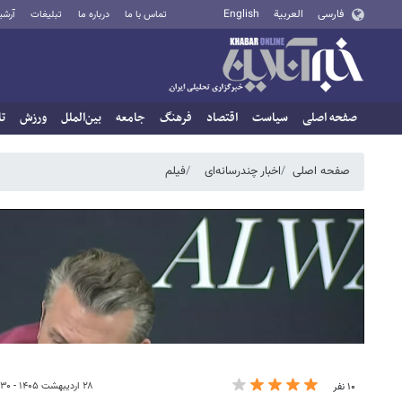
فارسی
العربية
English
تماس با ما
درباره ما
تبلیغات
آرشی
صفحه اصلی
سیاست
اقتصاد
فرهنگ
جامعه
بین‌الملل
ورزش
تا
صفحه اصلی
اخبار چندرسانه‌ای
فیلم
۲۸ اردیبهشت ۱۴۰۵ - ۲۲:۳۰
۱۰ نفر