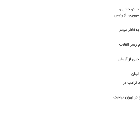
 لاریجانی و
مهوری، از رئیس
 به‌خاطر مردم
 رهبر انقلاب
جری از گرمای
لبنان
د ترامپ در
 در تهران نواخت