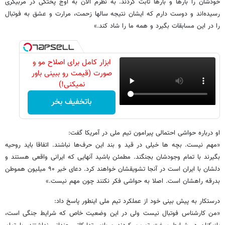
خودشان را بارها و بارها ثابت کردند. به نظرم الان به اوج پختگی در مربیگری
رسیده‌اند و دوست دارم که ایشان نتیجه سالها زحمت، مرارت و عشق به فوتبال
را در این مسابقات بگیرد و همه ما را شاد کند.»
ابزار کامل برای اصلاح مو و
صورت (قیمت رو ببینی باور
نمیکنی!)
باتخفیف بخر
او درباره حواشی احتمالی پیرامون تیم ملی در آمریکا گفت:
«مهم نیست. بچه ها خیلی در قید و بند این حرف‌ها نباشند. اتفاقا باید روحیه
بگیرند با تمام وجودشان بجنگند. مطمئن باشید آنهایی که ایرانی واقعی هستند و
دلشان با ایران است در آنجا تشویقشان خواهند کرد. دعای خیر ۹۰ میلیون هموطن
بدرقه راهشان است. اصلا به حواشی فکر نکنند چون مهم نیست.»
درستکار به پیش بینی خود از عملکرد تیم ملی اینطور پاسخ داد:
«من کارشناس فوتبال نیست ولی در این وضعیت خاص که شرایط جنگی است،