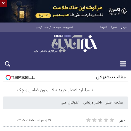
×
فارسی
العربية
English
تماس با ما
درباره ما
تبلیغات
آرشیو
جمعه ۱۶ مرداد ۱۴۰۵
مطالب پیشنهادی
۱ میلیارد اعتبار خرید طلا | بدون ضامن و چک
صفحه اصلی
اخبار ورزشی
فوتبال ملی
۲۸ اردیبهشت ۱۴۰۵ - ۲۳:۱۵
۰ نفر