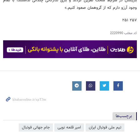
بازیکنان در شرایط سخت تمرین کردند و بازی تدارکاتی چندانی نداشتند، با تمام
وجود آرزو دارم که از گروهمان صعود کنیم.»
۲۵۷ ۲۵۱
کد مطلب
2220990
برچسب‌ها
تیم ملی فوتبال ایران
امیر قلعه نویی
جام جهانی فوتبال