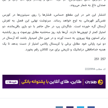
صندلی داغ به شمار می‌روند.
انتشار این خبر در این مقطع حساس، فشارها را روی سیتیزن‌ها در کورس
نفس‌گیر قهرمانی به اوج خواهد رساند. سرنوشت نهایی این فصل به لغزش
آرسنال گره خورده است. شاگردان پپ در حال حاضر با دو بازی باقی‌مانده، دو
امتیاز کمتر از توپچی‌ها دارند. آن‌ها باید روز سه‌شنبه مقابل بورنموث و روز یکشنبه
برابر استون ویلا پیروزی به دست آورند و در عین حال امیدوار باشند که آرسنال در
دو نبرد پایانی خود مقابل برنلی یا کریستال پالاس امتیاز از دست بدهد تا یک
هدیه خداحافظی دراماتیک و تاریخی برای مرد کاتالان رقم بخورد.
257 251
کد مطلب
2220994