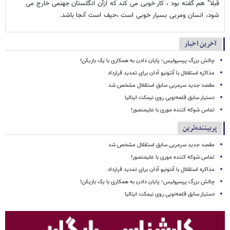
قبلا” هم گفته بود ، کار خوبی می کند که ازآن انگلستان جهنمی خارج می
شود، انسان ومربی بسیار خوبی است ،حیف است آنجا باشد.
آخرین اخبار
چالش بزرگ پرسپولیس؛ پایان دادن به همکاری با یک بازیکن!
مذاکره استقلال با آنتونیو آدان برای تمدید قرارداد
مقصد جدید سرمربی سابق استقلال مشخص شد
دستیار سابق قلعه‌نویی روی نیمکت ایتالیا
تماس شوکه کننده موری با علیمنصور!
پربیننده‌ترین
مقصد جدید سرمربی سابق استقلال مشخص شد
تماس شوکه کننده موری با علیمنصور!
مذاکره استقلال با آنتونیو آدان برای تمدید قرارداد
چالش بزرگ پرسپولیس؛ پایان دادن به همکاری با یک بازیکن!
دستیار سابق قلعه‌نویی روی نیمکت ایتالیا