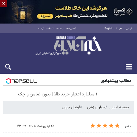
×
فارسی
العربية
English
تماس با ما
درباره ما
تبلیغات
آرشیو
جمعه ۱۶ مرداد ۱۴۰۵
مطالب پیشنهادی
۱ میلیارد اعتبار خرید طلا | بدون ضامن و چک
صفحه اصلی
اخبار ورزشی
فوتبال جهان
۲۸ اردیبهشت ۱۴۰۵ - ۲۳:۴۷
۱ نفر