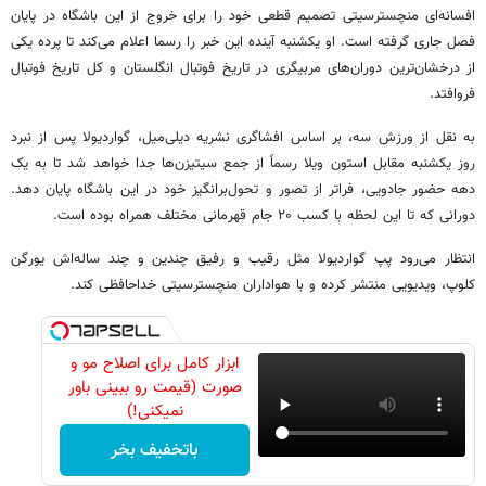
افسانه‌ای منچسترسیتی تصمیم قطعی خود را برای خروج از این باشگاه در پایان
فصل جاری گرفته است. او یکشنبه آینده این خبر را رسما اعلام می‌کند تا پرده یکی
از درخشان‌ترین دوران‌های مربیگری در تاریخ فوتبال انگلستان و کل تاریخ فوتبال
فروافتد.
به نقل از ورزش سه، بر اساس افشاگری نشریه دیلی‌میل، گواردیولا پس از نبرد
روز یکشنبه مقابل استون ویلا رسماً از جمع سیتیزن‌ها جدا خواهد شد تا به یک
دهه حضور جادویی، فراتر از تصور و تحول‌برانگیز خود در این باشگاه پایان دهد.
دورانی که تا این لحظه با کسب ۲۰ جام قهرمانی مختلف همراه بوده است.
انتظار می‌رود پپ گواردیولا مثل رقیب و رفیق چندین و چند ساله‌اش یورگن
کلوپ، ویدیویی منتشر کرده و با هواداران منچسترسیتی خداحافظی کند.
ابزار کامل برای اصلاح مو و
صورت (قیمت رو ببینی باور
نمیکنی!)
باتخفیف بخر