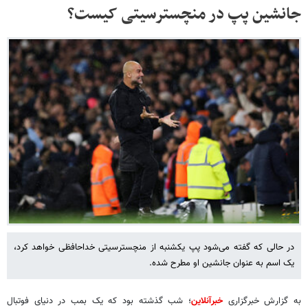
جانشین پپ در منچسترسیتی کیست؟
در حالی که گفته می‌شود پپ یکشنبه از منچسترسیتی خداحافظی خواهد کرد،
یک اسم به عنوان جانشین او مطرح شده.
به گزارش خبرگزاری
خبرآنلاین
؛ شب گذشته بود که یک بمب در دنیای فوتبال