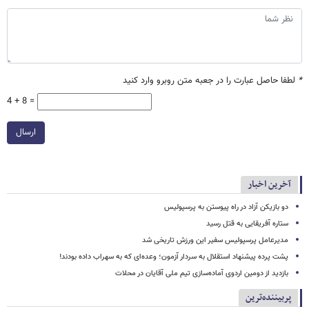
*
لطفا حاصل عبارت را در جعبه متن روبرو وارد کنید
4 + 8 =
ارسال
آخرین اخبار
دو بازیکن آزاد در راه پیوستن به پرسپولیس
ستاره آفریقایی به قتل رسید
مدیرعامل پرسپولیس سفیر این ورزش تاریخی شد
پشت پرده پیشنهاد استقلال به سردار آزمون؛ وعده‌ای که به سهراب داده بودند!
بازدید از دومین اردوی آماده‌سازی تیم ملی آقایان در محلات
پربیننده‌ترین