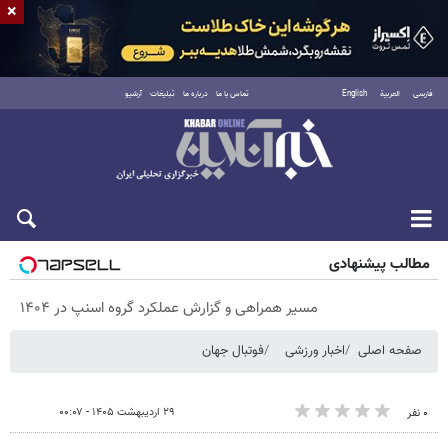
×
فارسی
العربية
English
تماس با ما
درباره ما
تبلیغات
آرشیو
پنجشنبه ۱۵ مرداد ۱۴۰۵
مطالب پیشنهادی
مسیر همراهی و گزارش عملکرد گروه اسنپ در ۱۴۰۴
صفحه اصلی
اخبار ورزشی
فوتبال جهان
۲۹ اردیبهشت ۱۴۰۵ - ۰۰:۰۷
۰ نفر