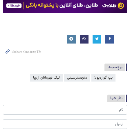
برچسب‌ها
پپ گواردیولا
منچسترسیتی
لیگ قهرمانان اروپا
نظر شما