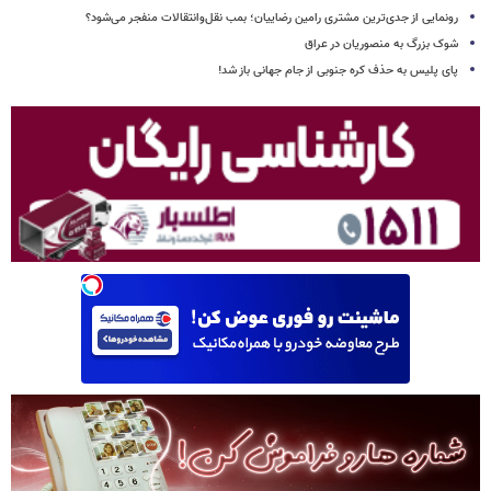
رونمایی از جدی‌ترین مشتری رامین رضاییان؛ بمب نقل‌وانتقالات منفجر می‌شود؟
شوک بزرگ به منصوریان در عراق
پای پلیس به حذف کره جنوبی از جام جهانی باز شد!