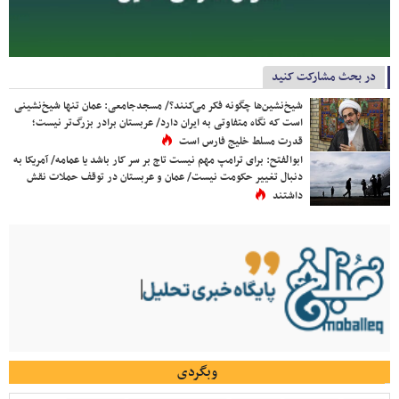
در بحث مشارکت کنید
شیخ‌نشین‌ها چگونه فکر می‌کنند؟/ مسجدجامعی: عمان تنها شیخ‌نشینی
است که نگاه متفاوتی به ایران دارد/ عربستان برادر بزرگ‌تر نیست؛
قدرت مسلط خلیج فارس است
ابوالفتح: برای ترامپ مهم نیست تاج بر سر کار باشد یا عمامه/ آمریکا به
دنبال تغییر حکومت نیست/ عمان و عربستان در توقف حملات نقش
داشتند
وبگردی