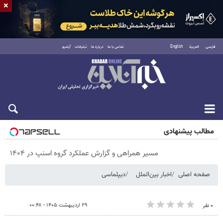
×
فارسی
العربية
English
تماس با ما
درباره ما
تبلیغات
آرشیو
پنجشنبه ۱۵ مرداد ۱۴۰۵
مطالب پیشنهادی
مسیر همراهی و گزارش عملکرد گروه اسنپ در ۱۴۰۴
صفحه اصلی
اخبار بین‌الملل
دیپلماسی
۲۹ اردیبهشت ۱۴۰۵ - ۰۰:۴۸
۰ نفر