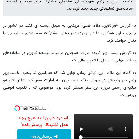
متحده عربی و رژیم صهیونیستی صندوقی مشترک برای خرید و توسعه
سامانه‌های تسلیحاتی جدید ایجاد کرده‌اند.
به گزارش خبرآنلاین، مقام فعلی آمریکایی به میدل ایست آی گفت دو کشور در
چارچوب این همکاری دفاعی جدید، «خریدهای مشترک» سامانه‌های تسلیحاتی را
دنبال خواهند کرد.
به گزارش ایسنا، وی افزود: امارات همچنین می‌تواند توسعه فناوری در سامانه‌های
پدافند هوایی اسرائیل را تامین مالی کند.
به گفته این مقام، این توافق زمانی نهایی شد که «بنیامین نتانیاهو» نخست‌وزیر
رژیم صهیونیستی در جریان جنگ علیه ایران به امارات سفر کرد. دفتر نتانیاهو
بیانیه‌ای رسمی درباره این سفر منتشر کرده بود؛ موضوعی که با تکذیب ابوظبی
روبه‌رو شد.
زانو درد دارین؟ به هیچ وجه
عمل نکنید❌ "پرسش‌نامه"
◀ پرسش‌نامه